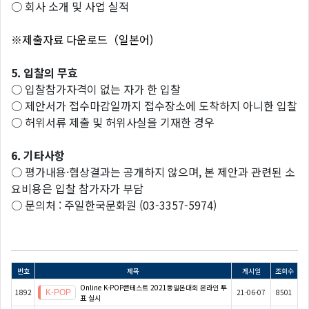
○ 회사 소개 및 사업 실적
※제출자료 다운로드（일본어)
5. 입찰의 무효
○ 입찰참가자격이 없는 자가 한 입찰
○ 제안서가 접수마감일까지 접수장소에 도착하지 아니한 입찰
○ 허위서류 제출 및 허위사실을 기재한 경우
6. 기타사항
○ 평가내용·협상결과는 공개하지 않으며, 본 제안과 관련된 소
요비용은 입찰 참가자가 부담
○ 문의처 : 주일한국문화원 (03-3357-5974)
번호
제목
게시일
조회수
Online K-POP콘테스트 2021동일본대회 온라인 투
1892
21-06-07
8501
표 실시