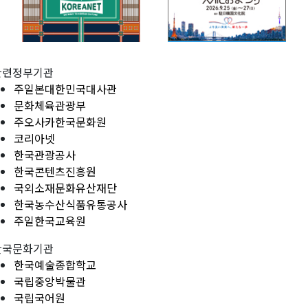
관련정부기관
주일본대한민국대사관
문화체육관광부
주오사카한국문화원
코리아넷
한국관광공사
한국콘텐츠진흥원
국외소재문화유산재단
한국농수산식품유통공사
주일한국교육원
한국문화기관
한국예술종합학교
국립중앙박물관
국립국어원