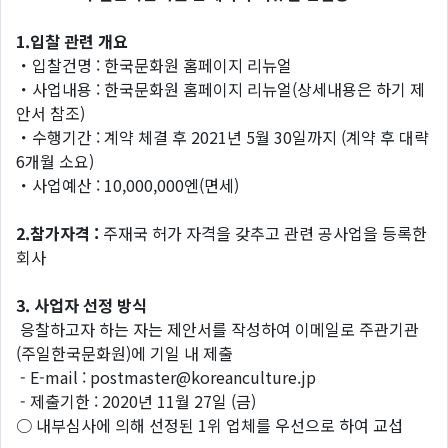
1.입찰 관련 개요
・입찰건명 : 한국문화원 홈페이지 리뉴얼
・사업내용 : 한국문화원 홈페이지 리뉴얼(상세내용은 하기 제
안서 참조)
・수행기간 : 계약 체결 후 2021년 5월 30일까지 (계약 후 대략
6개월 소요)
・사업예산 : 10,000,000엔(면세)
2.참가자격 :
주재국 허가 자격을 갖추고 관련 공사업을 등록한
회사
3. 사업자 선정 방식
응찰하고자 하는 자는 제안서를 작성하여 이메일로 주관기관
(주일한국문화원)에 기일 내 제출
- E-mail : postmaster@koreanculture.jp
- 제출기한 : 2020년 11월 27일 (금)
○ 내부심사에 의해 선정된 1위 업체를 우선으로 하여 교섭