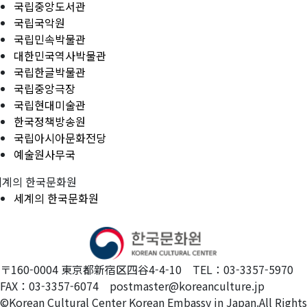
국립중앙도서관
국립국악원
국립민속박물관
대한민국역사박물관
국립한글박물관
국립중앙극장
국립현대미술관
한국정책방송원
국립아시아문화전당
예술원사무국
세계의 한국문화원
세계의 한국문화원
〒160-0004 東京都新宿区四谷4-4-10 TEL：03-3357-5970
FAX：03-3357-6074 postmaster@koreanculture.jp
©Korean Cultural Center Korean Embassy in Japan.All Rights