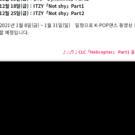
12월 18일(금)：ITZY「Not shy」Part1
12월 25일(금)：ITZY「Not shy」Part2
2021년 1월 8일(금) ~ 1월 31일(일) 일정으로 K-POP댄스 동영
할 예정입니다.
♪♫♬♩CLC「Helicopter」 Part