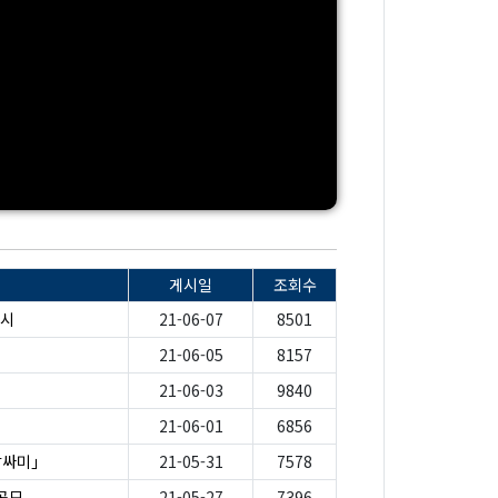
게시일
조회수
실시
21-06-07
8501
21-06-05
8157
21-06-03
9840
21-06-01
6856
말싸미」
21-05-31
7578
공모
21-05-27
7396