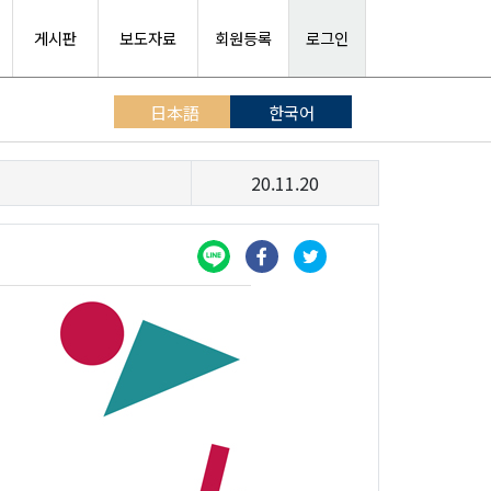
게시판
보도자료
회원등록
로그인
日本語
한국어
20.11.20