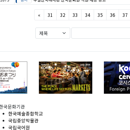
Previous
«
31
32
33
34
35
36
37
한국문화기관
한국예술종합학교
국립중앙박물관
국립국어원