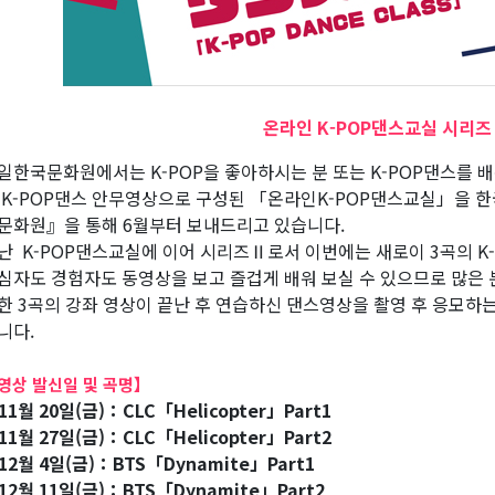
온라인 K-POP댄스교실 시리즈
일한국문화원에서는 K-POP을 좋아하시는 분 또는 K-POP댄스를
 K-POP댄스 안무영상으로 구성된 「온라인K-POP댄스교실」을 한
문화원』을 통해 6월부터 보내드리고 있습니다.
난 K-POP댄스교실에 이어 시리즈Ⅱ로서 이번에는 새로이 3곡의 K
심자도 경험자도 동영상을 보고 즐겁게 배워 보실 수 있으므로 많은 
한 3곡의 강좌 영상이 끝난 후 연습하신 댄스영상을 촬영 후 응모하
니다.
영상 발신일 및 곡명】
11월 20일(금)：CLC「Helicopter」Part1
11월 27일(금)：CLC「Helicopter」Part2
12월 4일(금)：BTS「Dynamite」Part1
12월 11일(금)：BTS「Dynamite」Part2