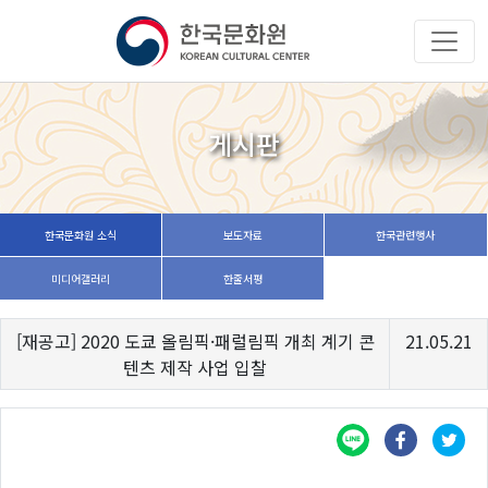
게시판
한국문화원 소식
보도자료
한국관련행사
미디어갤러리
한줄서평
[재공고] 2020 도쿄 올림픽·패럴림픽 개최 계기 콘
21.05.21
텐츠 제작 사업 입찰