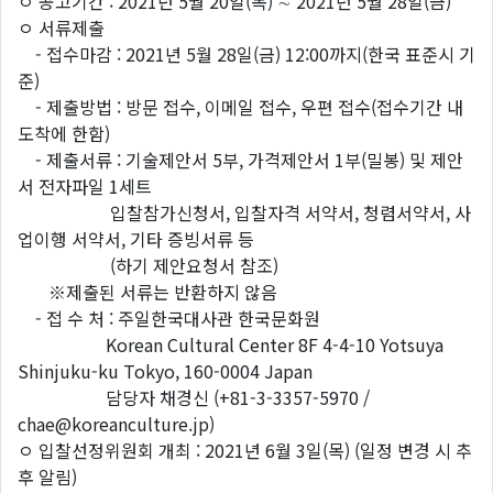
ㅇ 공고기간 : 2021년 5월 20일(목) ∼ 2021년 5월 28일(금)
ㅇ 서류제출
- 접수마감 : 2021년 5월 28일(금) 12:00까지(한국 표준시 기
준)
- 제출방법 : 방문 접수, 이메일 접수, 우편 접수(접수기간 내
도착에 한함)
- 제출서류 : 기술제안서 5부, 가격제안서 1부(밀봉) 및 제안
서 전자파일 1세트
입찰참가신청서, 입찰자격 서약서, 청렴서약서, 사
업이행 서약서, 기타 증빙서류 등
(하기 제안요청서 참조)
※제출된 서류는 반환하지 않음
- 접 수 처 : 주일한국대사관 한국문화원
Korean Cultural Center 8F 4-4-10 Yotsuya
Shinjuku-ku Tokyo, 160-0004 Japan
담당자 채경신 (+81-3-3357-5970 /
chae@koreanculture.jp)
ㅇ 입찰선정위원회 개최 : 2021년 6월 3일(목) (일정 변경 시 추
후 알림)