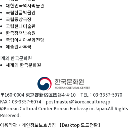
대한민국역사박물관
국립한글박물관
국립중앙극장
국립현대미술관
한국정책방송원
국립아시아문화전당
예술원사무국
세계의 한국문화원
세계의 한국문화원
〒160-0004 東京都新宿区四谷4-4-10 TEL：03-3357-5970
FAX：03-3357-6074 postmaster@koreanculture.jp
©Korean Cultural Center Korean Embassy in Japan.All Rights
Reserved.
이용약관・개인정보보호방침
【Desktop 모드전환】