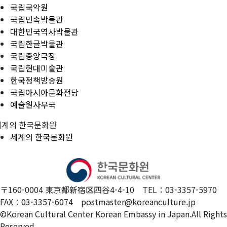
국립국악원
국립민속박물관
대한민국역사박물관
국립한글박물관
국립중앙극장
국립현대미술관
한국정책방송원
국립아시아문화전당
예술원사무국
세계의 한국문화원
세계의 한국문화원
〒160-0004 東京都新宿区四谷4-4-10 TEL：03-3357-5970
FAX：03-3357-6074 postmaster@koreanculture.jp
©Korean Cultural Center Korean Embassy in Japan.All Rights
Reserved.