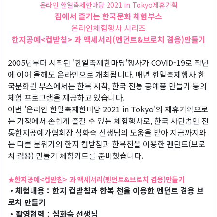
온라인 한일축제한마당 2021 in Tokyo제휴기획
집에서 즐기는 한국문화 체험부스
온라인체험행사 시리즈
한지공예<컵받침> 과 액세서리(펜던트&브로치 겸용)만들기
2005년부터 시작된 '한일축제한마당'행사가 COVID-19로 작년
에 이어 올해도 온라인으로 개최됩니다. 매년 한일축제행사 한
국문화원 부스에서는 한복 시착, 한국 전통 공예품 만들기 등의
체험 프로그램을 제공하고 있습니다.
이번 '온라인 한일축제한마당 2021 in Tokyo'의 제휴기획으로
는 가정에서 손쉽게 즐길 수 있는 체험행사로, 한국 사단법인 전
통한지공예가협회장 심화숙 선생님의 도움을 받아 지금까지와
는 다른 분위기의 한지 컵받침과 한복천을 이용한 펜던트(브로
치 겸용) 만들기 체험키트를 준비했습니다.
★한지공예<컵받침> 과 액세서리(펜던트&브로치 겸용)만들기
・체험내용：한지 컵받침과 한복 천을 이용한 펜던트 겸용 브
로치 만들기
・촬영협력
：
심화숙 선생님