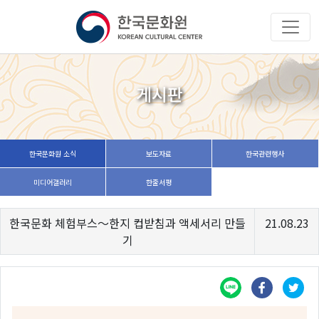
게시판
한국문화원 소식
보도자료
한국관련행사
미디어갤러리
한줄서평
한국문화 체험부스〜한지 컵받침과 액세서리 만들
21.08.23
기