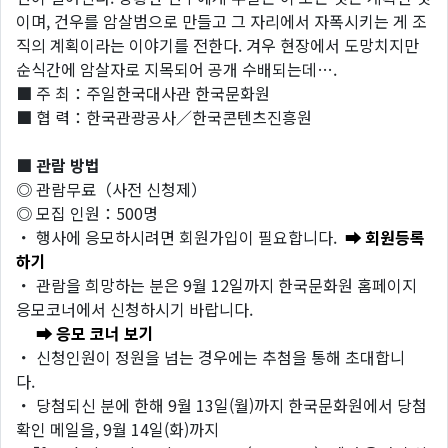
이며, 건우를 암살범으로 만들고 그 자리에서 자폭시키는 게 조
직의 계획이라는 이야기를 전한다. 겨우 현장에서 도망치지만
순식간에 암살자로 지목되어 공개 수배되는데….
■ 주 최：주일한국대사관 한국문화원
■ 협 력：한국관광공사／한국콘텐츠진흥원
■ 관람 방법
◎ 관람무료（사전 신청제）
◎ 모집 인원：500명
・ 행사에 응모하시려면 회원가입이 필요합니다.
➡ 회원등록
하기
・ 관람을 희망하는 분은 9월 12일까지 한국문화원 홈페이지
응모코너에서 신청하시기 바랍니다.
➡ 응모 코너 보기
・ 신청인원이 정원을 넘는 경우에는 추첨을 통해 초대합니
다.
・ 당첨되신 분에 한해 9월 13일(월)까지 한국문화원에서 당첨
확인 메일을, 9월 14일(화)까지