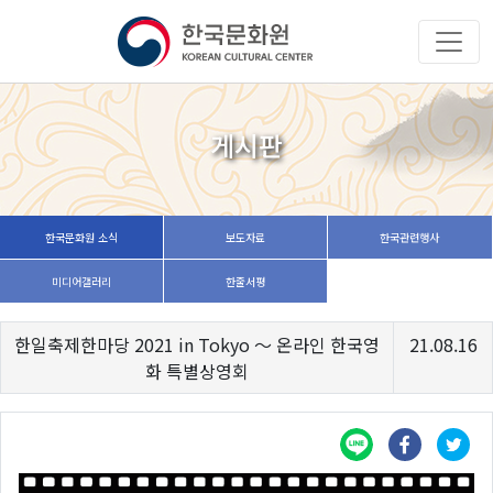
게시판
한국문화원 소식
보도자료
한국관련행사
미디어갤러리
한줄서평
한일축제한마당 2021 in Tokyo 〜 온라인 한국영
21.08.16
화 특별상영회