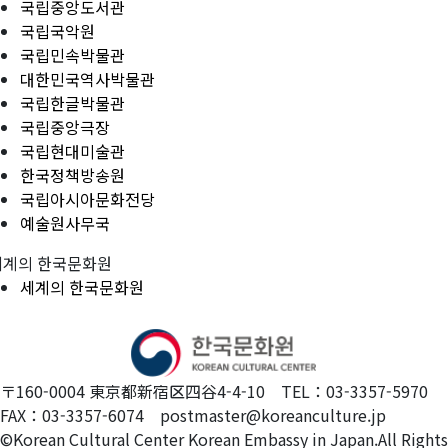
국립중앙도서관
국립국악원
국립민속박물관
대한민국역사박물관
국립한글박물관
국립중앙극장
국립현대미술관
한국정책방송원
국립아시아문화전당
예술원사무국
세계의 한국문화원
세계의 한국문화원
〒160-0004 東京都新宿区四谷4-4-10 TEL：03-3357-5970
FAX：03-3357-6074 postmaster@koreanculture.jp
©Korean Cultural Center Korean Embassy in Japan.All Rights