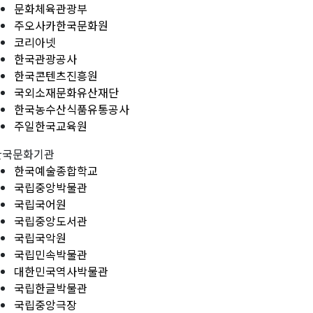
문화체육관광부
주오사카한국문화원
코리아넷
한국관광공사
한국콘텐츠진흥원
국외소재문화유산재단
한국농수산식품유통공사
주일한국교육원
한국문화기관
한국예술종합학교
국립중앙박물관
국립국어원
국립중앙도서관
국립국악원
국립민속박물관
대한민국역사박물관
국립한글박물관
국립중앙극장