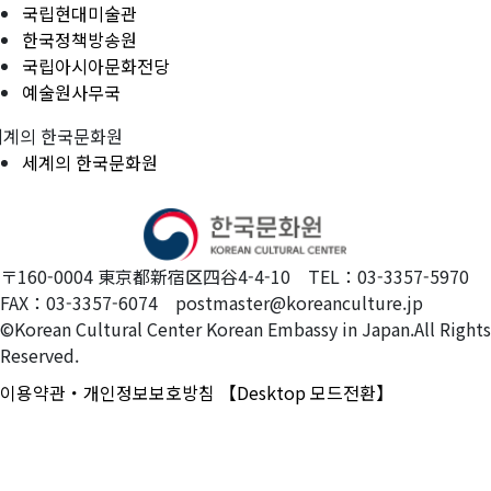
국립현대미술관
한국정책방송원
국립아시아문화전당
예술원사무국
세계의 한국문화원
세계의 한국문화원
〒160-0004 東京都新宿区四谷4-4-10 TEL：03-3357-5970
FAX：03-3357-6074 postmaster@koreanculture.jp
©Korean Cultural Center Korean Embassy in Japan.All Rights
Reserved.
이용약관・개인정보보호방침
【Desktop 모드전환】