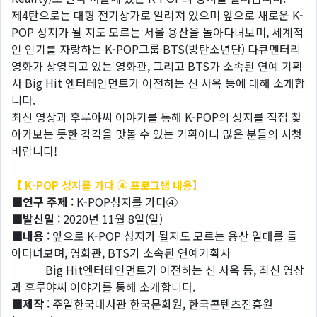
제4탄으로는 대형 전기상가로 알려져 있으며 앞으로 새로운 K-
POP 성지가 될 지도 모르는 서울 용산을 돌아다녀보며, 세계적
인 인기를 자랑하는 K-POP그룹 BTS(방탄소년단) 다큐멘터리
영화가 상영되고 있는 영화관, 그리고 BTS가 소속된 연예 기획
사 Big Hit 엔터테인먼트가 이전하는 신 사옥 등에 대해 소개합
니다.
최신 영상과 후루야씨 이야기를 통해 K-POP의 성지를 직접 찾
아가보는 듯한 감각을 맛볼 수 있는 기획이니 많은 분들의 시청
바랍니다!
【 K-POP 성지를 가다 ④ 프로그램 내용】
■연구 주제
: K-POP성지를 가다④
■발신일
: 2020년 11월 8일(일)
■내용
: 앞으로 K-POP 성지가 될지도 모르는 용산 일대를 돌
아다녀보며, 영화관, BTS가 소속된 연예기획사
Big Hit엔터테인먼트가 이전하는 신 사옥 등, 최신 영상
과 후루야씨 이야기를 통해 소개합니다.
■제작
: 주일한국대사관 한국문화원, 한국콘텐츠진흥원