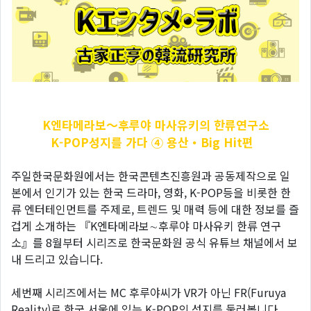
K엔타메라보～후루야
마사유키의 한류연구소
K-POP성지를 가다 ④ 용산・Big Hit편
주일한국문화원에서는 한국콘텐츠진흥원과 공동제작으로 일
본에서 인기가 있는 한국 드라마, 영화, K-POP등을 비롯한 한
류 엔터테인먼트를 주제로, 트렌드 및 매력 등에 대한 정보를 즐
겁게 소개하는 『K엔타메라보∼후루야 마사유키 한류 연구
소』를 8월부터 시리즈로 한국문화원 공식 유튜브 채널에서 보
내 드리고 있습니다.
세번째 시리즈에서는 MC 후루야씨가 VR가 아닌 FR(Furuya
Reality)로 한국 서울에 있는 K-POP의 성지를 둘러봅니다.