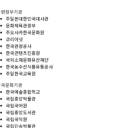
관련정부기관
주일본대한민국대사관
문화체육관광부
주오사카한국문화원
코리아넷
한국관광공사
한국콘텐츠진흥원
국외소재문화유산재단
한국농수산식품유통공사
주일한국교육원
한국문화기관
한국예술종합학교
국립중앙박물관
국립국어원
국립중앙도서관
국립국악원
국립민속박물관