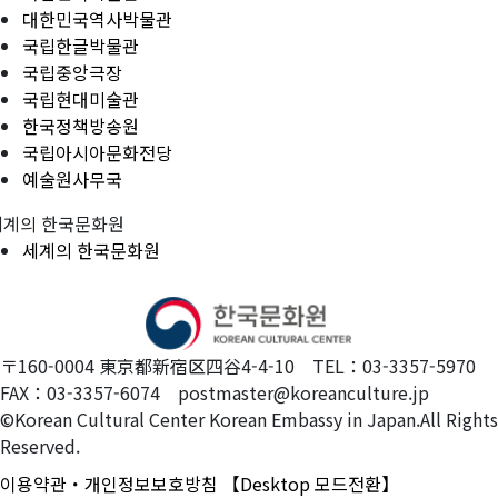
대한민국역사박물관
국립한글박물관
국립중앙극장
국립현대미술관
한국정책방송원
국립아시아문화전당
예술원사무국
세계의 한국문화원
세계의 한국문화원
〒160-0004 東京都新宿区四谷4-4-10 TEL：03-3357-5970
FAX：03-3357-6074 postmaster@koreanculture.jp
©Korean Cultural Center Korean Embassy in Japan.All Rights
Reserved.
이용약관・개인정보보호방침
【Desktop 모드전환】