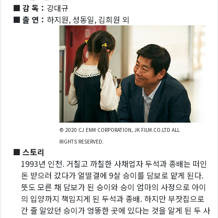
■ 감 독：
강대규
■ 출 연：
하지원, 성동일, 김희원 외
© 2020 CJ ENM CORPORATION, JK FILM.CO.LTD ALL
RIGHTS RESERVED.
■ 스토리
1993년 인천. 거칠고 까칠한 사채업자 두석과 종배는 떠인
돈 받으러 갔다가 얼떨결에 9살 승이를 담보로 맡게 된다.
뜻도 모른 채 담보가 된 승이와 승이 엄마의 사정으로 아이
의 입양까지 책임지게 된 두석과 종배. 하지만 부잣집으로
간 줄 알았던 승이가 엉뚱한 곳에 있다는 것을 알게 된 두 사