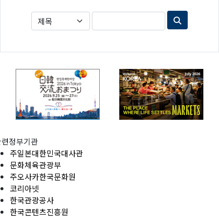
관련정부기관
주일본대한민국대사관
문화체육관광부
주오사카한국문화원
코리아넷
한국관광공사
한국콘텐츠진흥원