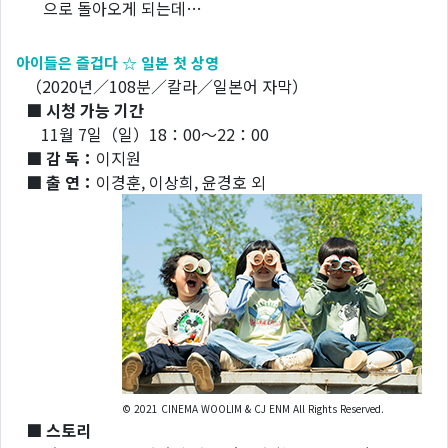
으로 돌아오게 되는데…
아이들은 즐겁다 ☆ 일본 첫 상영
（2020년／108분／칼라／일본어 자막）
■ 시청 가능 기간
11월 7일（일）18：00～22：00
■ 감 독：
이지원
■ 출 연：
이경훈, 이상희, 윤경호 외
© 2021 CINEMA WOOLIM & CJ ENM All Rights Reserved.
■ 스토리