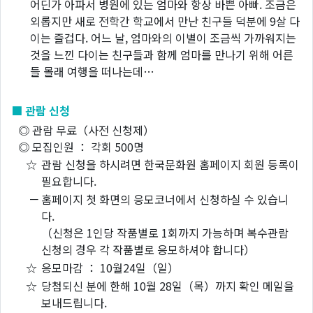
어딘가 아파서 병원에 있는 엄마와 항상 바쁜 아빠. 조금은
외롭지만 새로 전학간 학교에서 만난 친구들 덕분에 9살 다
이는 즐겁다. 어느 날, 엄마와의 이별이 조금씩 가까워지는
것을 느낀 다이는 친구들과 함께 엄마를 만나기 위해 어른
들 몰래 여행을 떠나는데…
■ 관람 신청
◎ 관람 무료（사전 신청제）
◎ 모집인원 ： 각회 500명
☆
관람 신청을 하시려면 한국문화원 홈페이지 회원 등록이
필요합니다.
－
홈페이지 첫 화면의 응모코너에서 신청하실 수 있습니
다.
（신청은 1인당 작품별로 1회까지 가능하며 복수관람
신청의 경우 각 작품별로 응모하셔야 합니다）
☆
응모마감 ： 10월24일（일）
☆
당첨되신 분에 한해 10월 28일（목）까지 확인 메일을
보내드립니다.