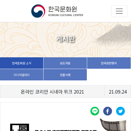
게시판
한국문화원 소식
보도자료
한국관련행사
미디어갤러리
한줄서평
온라인 코리안 시네마 위크 2021
21.09.24