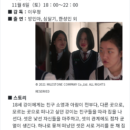
11월 6일（토）18：00～22：00
■ 감 독：
이우정
■ 출 연：
방민아, 심달기, 한성민 외
© 2021 MILESTONE COMPANY Co.,Ltd. ALL RIGHTS
RESERVED
■ 스토리
18세 강이에게는 친구 소영과 아람이 전부다, 다른 곳으로,
모르는 곳으로 떠나고 싶던 강이는 친구들을 따라 집을 나
선다. 셋은 낯선 자신들을 마주하고, 셋의 관계에도 점차 균
열이 생긴다. 하나로 뭉쳐 떠났던 셋은 서로 거리를 둔 채 집