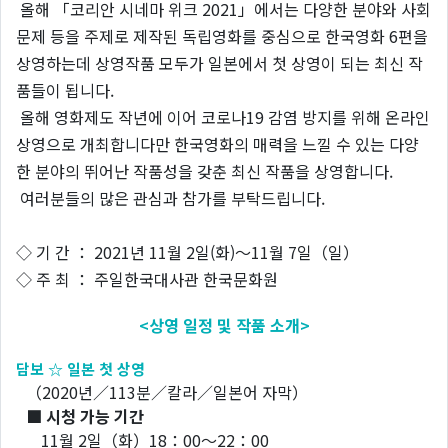
올해 「코리안 시네마 위크 2021」에서는 다양한 분야와 사회
문제 등을 주제로 제작된 독립영화를 중심으로 한국영화 6편을
상영하는데 상영작품 모두가 일본에서 첫 상영이 되는 최신 작
품들이 됩니다.
올해 영화제도 작년에 이어 코로나19 감염 방지를 위해 온라인
상영으로 개최합니다만 한국영화의 매력을 느낄 수 있는 다양
한 분야의 뛰어난 작품성을 갖춘 최신 작품을 상영합니다.
여러분들의 많은 관심과 참가를 부탁드립니다.
◇ 기 간 ： 2021년 11월 2일(화)～11월 7일（일）
◇ 주 최 ： 주일한국대사관 한국문화원
<상영 일정 및 작품 소개>
담보 ☆ 일본 첫 상영
（2020년／113분／칼라／일본어 자막）
■ 시청 가능 기간
11월 2일（화）18：00～22：00