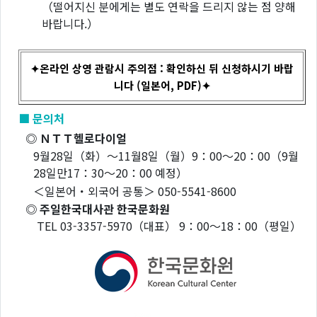
（떨어지신 분에게는 별도 연락을 드리지 않는 점 양해
바랍니다.）
✦온라인 상영 관람시 주의점 : 확인하신 뒤 신청하시기 바랍
니다 (일본어, PDF)✦
■ 문의처
◎ ＮＴＴ헬로다이얼
9월28일（화）～11월8일（월）9：00～20：00（9월
28일만17：30～20：00 예정）
＜일본어・외국어 공통＞ 050-5541-8600
◎ 주일한국대사관 한국문화원
TEL 03-3357-5970（대표） 9：00～18：00（평일）