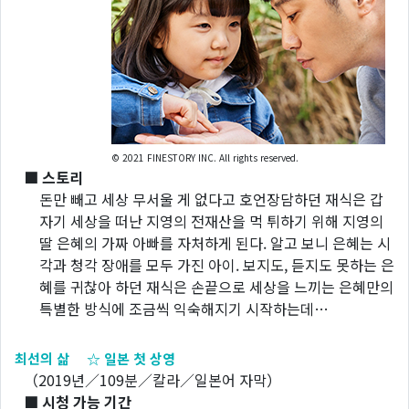
© 2021 FINESTORY INC. All rights reserved.
■ 스토리
돈만 빼고 세상 무서울 게 없다고 호언장담하던 재식은 갑
자기 세상을 떠난 지영의 전재산을 먹 튀하기 위해 지영의
딸 은혜의 가짜 아빠를 자처하게 된다. 알고 보니 은혜는 시
각과 청각 장애를 모두 가진 아이. 보지도, 듣지도 못하는 은
혜를 귀찮아 하던 재식은 손끝으로 세상을 느끼는 은혜만의
특별한 방식에 조금씩 익숙해지기 시작하는데…
최선의 삶 ☆ 일본 첫 상영
（2019년／109분／칼라／일본어 자막）
■ 시청 가능 기간