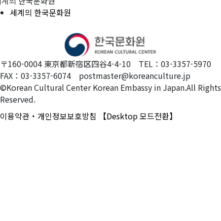
세계의 한국문화원
세계의 한국문화원
〒160-0004 東京都新宿区四谷4-4-10 TEL：03-3357-5970
FAX：03-3357-6074 postmaster@koreanculture.jp
©Korean Cultural Center Korean Embassy in Japan.All Rights
Reserved.
이용약관・개인정보보호방침
【Desktop 모드전환】