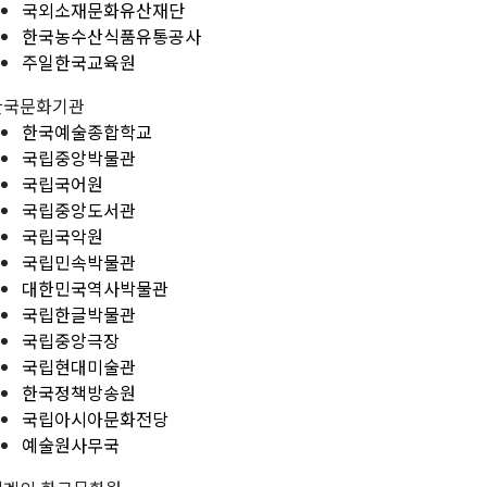
국외소재문화유산재단
한국농수산식품유통공사
주일한국교육원
한국문화기관
한국예술종합학교
국립중앙박물관
국립국어원
국립중앙도서관
국립국악원
국립민속박물관
대한민국역사박물관
국립한글박물관
국립중앙극장
국립현대미술관
한국정책방송원
국립아시아문화전당
예술원사무국