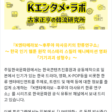
『K엔타메라보～후루야
마사유키의 한류연구소』
～ 한국 인기 웹툰 원작 미스테리 스릴러 애니메이션 영화
「기기괴괴 성형수」～
주일한국문화원에서는 한국콘텐츠진흥원과 공동제작으로 일
본에서 인기가 있는 한국 드라마, 영화, K-POP등을 비롯한 한
류 엔터테인먼트를 주제로, 트렌드 및 매력 등에 대한 정보를 즐
겁게 소개하는 『K엔타메라보∼후루야 마사유키 한류 연구
소』를 시리즈로 한국문화원 공식 유튜브 채널에서 보내 드리
고 있습니다.
이번 프로그램에서는 일본에서「LINE만화」로 독점 발신중으