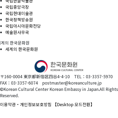
국립한글박물관
국립중앙극장
국립현대미술관
한국정책방송원
국립아시아문화전당
예술원사무국
세계의 한국문화원
세계의 한국문화원
〒160-0004 東京都新宿区四谷4-4-10 TEL：03-3357-5970
FAX：03-3357-6074 postmaster@koreanculture.jp
©Korean Cultural Center Korean Embassy in Japan.All Rights
Reserved.
이용약관・개인정보보호방침
【Desktop 모드전환】