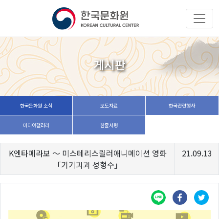
게시판
한국문화원 소식
보도자료
한국관련행사
미디어갤러리
한줄서평
K엔타메라보 ～ 미스테리스릴러애니메이션 영화
21.09.13
「기기괴괴 성형수」