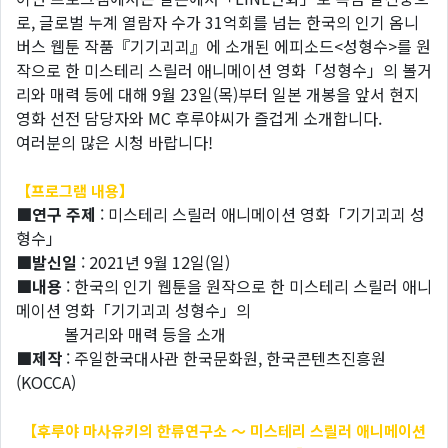
로, 글로벌 누계 열람자 수가 31억회를 넘는 한국의 인기 옴니
버스 웹툰 작품『기기괴괴』에 소개된 에피소드<성형수>를 원
작으로 한 미스테리 스릴러 애니메이션 영화「성형수」의 볼거
리와 매력 등에 대해 9월 23일(목)부터 일본 개봉을 앞서 현지
영화 선전 담당자와 MC 후루야씨가 즐겁게 소개합니다.
여러분의 많은 시청 바랍니다!
【프로그램 내용】
■연구 주제
: 미스테리 스릴러 애니메이션 영화「기기괴괴 성
형수」
■발신일
: 2021년 9월 12일(일)
■내용
: 한국의 인기 웹툰을 원작으로 한 미스테리 스릴러 애니
메이션 영화「기기괴괴 성형수」의
볼거리와 매력 등을 소개
■제작
: 주일한국대사관 한국문화원, 한국콘텐츠진흥원
(KOCCA)
【후루야 마사유키의 한류연구소 〜 미스테리 스릴러 애니메이션