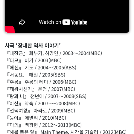
사극 ‘장대한 역사 이야기’
『대장금』 회부가, 하망연 / 2003～2004(MBC)
『다모』 비가 / 2003(MBC)
『해신』 기도 / 2004～2005(KBS)
『서동요』 해밀 / 2005(SBS)
『주몽』 주몽의 테마 / 2006(MBC)
『태왕사신기』 운명 / 2007(MBC)
『왕과 나』 천년애 / 2007～2008(SBS)
『이산』 약속 / 2007～~2008(MBC)
『선덕여왕』 아라로 / 2009(MBC)
『동이』 애별리 / 2010(MBC)
『마의』 백광현 / 2012～2013(MBC)
『해를 품은 달』 Main Theme, 시간을 거슬러 / 2012(MBC)