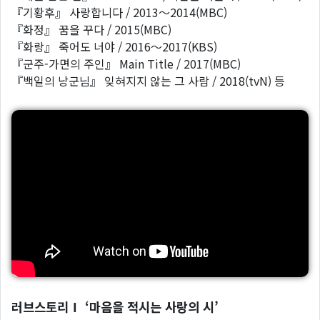
『기황후』 사랑합니다 / 2013～2014(MBC)
『화정』 꿈을 꾸다 / 2015(MBC)
『화랑』 죽어도 너야 / 2016～2017(KBS)
『군주-가면의 주인』 Main Title / 2017(MBC)
『백일의 낭군님』 잊혀지지 않는 그 사람 / 2018(tvN) 등
러브스토리Ⅰ ‘마음을 적시는 사랑의 시’