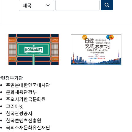
관련정부기관
주일본대한민국대사관
문화체육관광부
주오사카한국문화원
코리아넷
한국관광공사
한국콘텐츠진흥원
국외소재문화유산재단