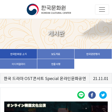
게시판
한국문화원 소식
보도자료
한국관련행사
미디어갤러리
한줄서평
한국 드라마 OST콘서트 Special 온라인문화공연
21.11.01