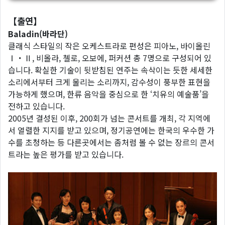
【출연】
Baladin(바라단)
클래식 스타일의 작은 오케스트라로 편성은 피아노, 바이올린
Ⅰ・Ⅱ, 비올라, 첼로, 오보에, 퍼커션 총 7명으로 구성되어 있
습니다. 확실한 기술이 뒷받침된 연주는 속삭이는 듯한 세세한
소리에서부터 크게 울리는 소리까지, 감수성이 풍부한 표현을
가능하게 했으며, 한류 음악을 중심으로 한 ‘치유의 예술품’을
전하고 있습니다.
2005년 결성된 이후, 200회가 넘는 콘서트를 개최, 각 지역에
서 열렬한 지지를 받고 있으며, 정기공연에는 한국의 우수한 가
수를 초청하는 등 다른곳에서는 좀처럼 볼 수 없는 장르의 콘서
트라는 높은 평가를 받고 있습니다.