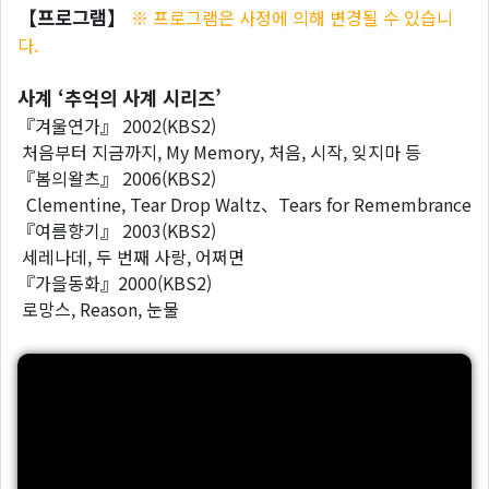
【프로그램】
※ 프로그램은 사정에 의해 변경될 수 있습니
다.
사계 ‘추억의 사계 시리즈’
『겨울연가』 2002(KBS2)
처음부터 지금까지, My Memory, 처음, 시작, 잊지마 등
『봄의왈츠』 2006(KBS2)
Clementine, Tear Drop Waltz、Tears for Remembrance
『여름향기』 2003(KBS2)
세레나데, 두 번째 사랑, 어쩌면
『가을동화』2000(KBS2)
로망스, Reason, 눈물