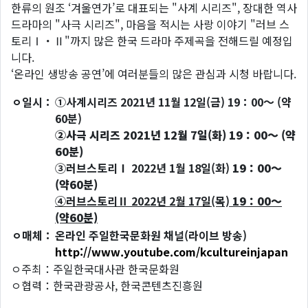
한류의 원조 ‘겨울연가’로 대표되는 "사계 시리즈", 장대한 역사
드라마의 "사극 시리즈", 마음을 적시는 사랑 이야기 "러브 스
토리Ⅰ・Ⅱ"까지 많은 한국 드라마 주제곡을 전해드릴 예정입
니다.
‘온라인 생방송 공연’에 여러분들의 많은 관심과 시청 바랍니다.
ㅇ일시：
①사계시리즈 2021년 11월 12일(금) 19：00～ (약
60분)
②사극 시리즈 2021년 12월 7일(화) 19：00～ (약
60분)
③러브스토리Ⅰ 2022년 1월 18일(화)
19：00～
(약60분)
④러브스토리Ⅱ 2022년 2월 17일(목)
19：00～
(약60분)
ㅇ매체：
온라인 주일한국문화원 채널(라이브 방송)
http://www.youtube.com/kcultureinjapan
ㅇ주최：주일한국대사관 한국문화원
ㅇ협력：한국관광공사, 한국콘텐츠진흥원