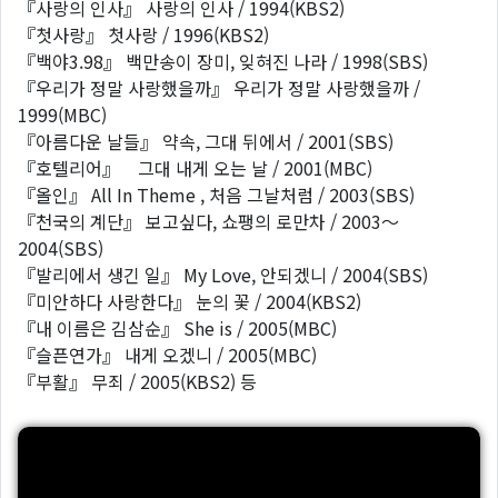
『사랑의 인사』 사랑의 인사 / 1994(KBS2)
『첫사랑』 첫사랑 / 1996(KBS2)
『백야3.98』 백만송이 장미, 잊혀진 나라 / 1998(SBS)
『우리가 정말 사랑했을까』 우리가 정말 사랑했을까 /
1999(MBC)
『아름다운 날들』 약속, 그대 뒤에서 / 2001(SBS)
『호텔리어』 그대 내게 오는 날 / 2001(MBC)
『올인』 All In Theme , 처음 그날처럼 / 2003(SBS)
『천국의 계단』 보고싶다, 쇼팽의 로만차 / 2003～
2004(SBS)
『발리에서 생긴 일』 My Love, 안되겠니 / 2004(SBS)
『미안하다 사랑한다』 눈의 꽃 / 2004(KBS2)
『내 이름은 김삼순』 She is / 2005(MBC)
『슬픈연가』 내게 오겠니 / 2005(MBC)
『부활』 무죄 / 2005(KBS2) 등