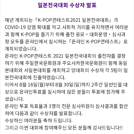
일본전국대회 수상자 발표
매년 개최되는「K-POP콘테스트2021 일본전국대회」가
COVID-19 감염 확대를 막고 사회적 거리를 유지하면서 여러분
과 함께 K-POP을 즐기기 위해 출전 응모・대회운영・심사과
정 모두를 온라인에서 실시하는「온라인 K-POP콘테스트」로
개최되었습니다.
온라인 K-POP콘테스트 2021 일본전국대회의 출전자를 결정
하기 위해 주일한국문화원과 주오사카한국문화원이 함께 동일
본대회와 서일본대회를 개최하고 양대회의 수상자 각 5팀이 일
본전국대회에 진출하였습니다.
이어서 8월 16일(월)부터 8월 30일(일)까지 2주간 일반인을 대
상으로 온라인투표를 실시하여 많은 분들이 투표에 참가해 주
셨습니다.
온라인 투표 득표율과 3명의 전문 심사위원의 심사결과를 합산
하여 다음과 같이 수상자를 발표합니다.
수상하신 여러분들 축하 드립니다.
그리고 이번 대회에 참여해주신 모든 분들께 감사드립니다!!