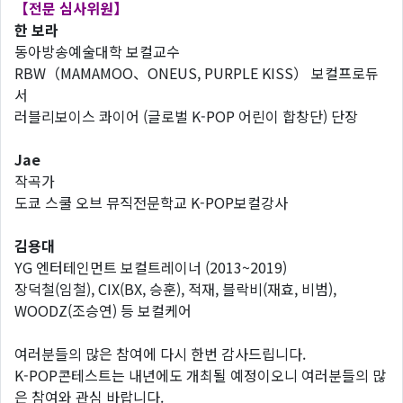
【전문 심사위원】
한 보라
동아방송예술대학 보컬교수
RBW（MAMAMOO、ONEUS, PURPLE KISS） 보컬프로듀
서
러블리보이스 콰이어 (글로벌 K-POP 어린이 합창단) 단장
Jae
작곡가
도쿄 스쿨 오브 뮤직전문학교 K-POP보컬강사
김용대
YG 엔터테인먼트 보컬트레이너 (2013~2019)
장덕철(임철), CIX(BX, 승훈), 적재, 블락비(재효, 비범),
WOODZ(조승연) 등 보컬케어
여러분들의 많은 참여에 다시 한번 감사드립니다.
K-POP콘테스트는 내년에도 개최될 예정이오니 여러분들의 많
은 참여와 관심 바랍니다.