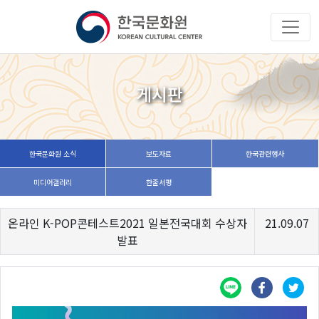
게시판
한국문화원 소식
보도자료
한국관련행사
미디어갤러리
한줄서평
온라인 K-POP콘테스트2021 일본전국대회 수상자
21.09.07
발표