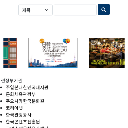
관련정부기관
주일본대한민국대사관
문화체육관광부
주오사카한국문화원
코리아넷
한국관광공사
한국콘텐츠진흥원