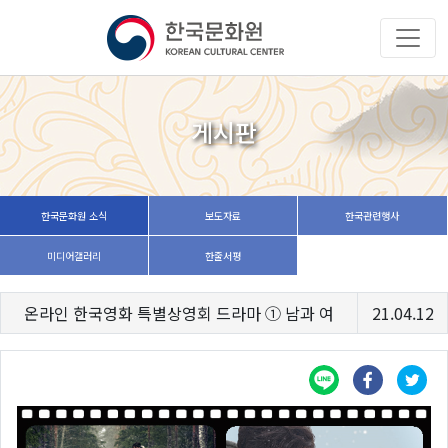
게시판
한국문화원 소식
보도자료
한국관련행사
미디어갤러리
한줄서평
온라인 한국영화 특별상영회 드라마 ① 남과 여
21.04.12