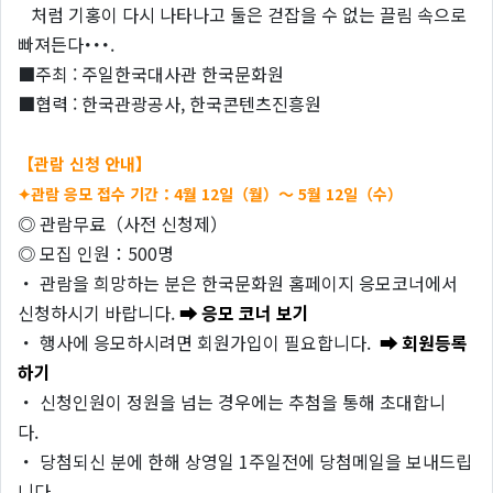
처럼 기홍이 다시 나타나고 둘은 걷잡을 수 없는 끌림 속으로
빠져든다･･･.
■주최 : 주일한국대사관 한국문화원
■협력 : 한국관광공사, 한국콘텐츠진흥원
【관람 신청 안내】
✦관람 응모 접수 기간：4월 12일（월）～ 5월 12일（수）
◎ 관람무료（사전 신청제）
◎ 모집 인원：500명
・ 관람을 희망하는 분은 한국문화원 홈페이지 응모코너에서
신청하시기 바랍니다.
➡ 응모 코너 보기
・ 행사에 응모하시려면 회원가입이 필요합니다.
➡ 회원등록
하기
・ 신청인원이 정원을 넘는 경우에는 추첨을 통해 초대합니
다.
・ 당첨되신 분에 한해 상영일 1주일전에 당첨메일을 보내드립
니다.