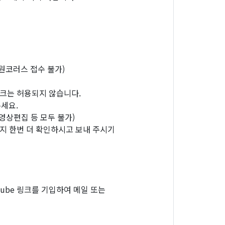
원코러스 접수 불가)
싱크는 허용되지 않습니다.
주세요.
 영상편집 등 모두 불가)
는지 한번 더 확인하시고 보내 주시기
tube 링크를 기입하여 메일 또는