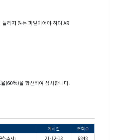
 들리지 않는 파일이어야 하며 AR
표율(60%)을 합산하여 심사합니다.
게시일
조회수
 구하소서」
21-12-13
6848