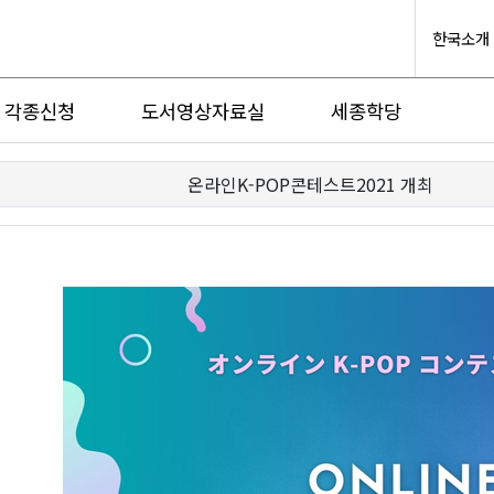
한국소개
각종신청
도서영상자료실
세종학당
온라인K-POP콘테스트2021 개최