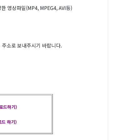
상파일(MP4, MPEG4, AVI등)
기 주소로 보내주시기 바랍니다.
운로드하기
）
로드 하기）