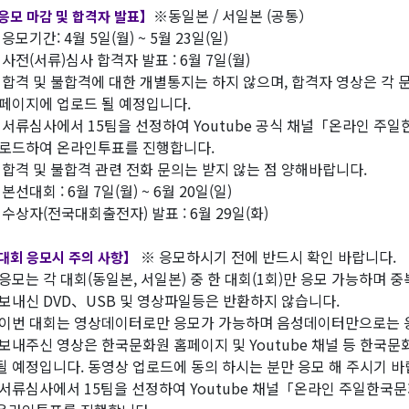
※동일본 / 서일본 (공통）
응모 마감 및 합격자 발표】
 응모기간: 4월 5일(월) ~ 5월 23일(일)
 사전(서류)심사 합격자 발표 : 6월 7일(월)
 합격 및 불합격에 대한 개별통지는 하지 않으며, 합격자 영상은 각 
이지에 업로드 될 예정입니다.
 서류심사에서 15팀을 선정하여 Youtube 공식 채널「온라인 주
드하여 온라인투표를 진행합니다.
 합격 및 불합격 관련 전화 문의는 받지 않는 점 양해바랍니다.
 본선대회 : 6월 7일(월) ~ 6월 20일(일)
 수상자(전국대회출전자) 발표 : 6월 29일(화)
※ 응모하시기 전에 반드시 확인 바랍니다.
대회 응모시 주의 사항】
응모는 각 대회(동일본, 서일본) 중 한 대회(1회)만 응모 가능하며 
보내신 DVD、USB 및 영상파일등은 반환하지 않습니다.
이번 대회는 영상데이터로만 응모가 가능하며 음성데이터만으로는 응
보내주신 영상은 한국문화원 홈페이지 및 Youtube 채널 등 한국문
 예정입니다. 동영상 업로드에 동의 하시는 분만 응모 해 주시기 바
서류심사에서 15팀을 선정하여 Youtube 채널「온라인 주일한국