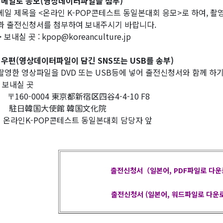
 메일로 응모(영상데이터파일을 첨부)
일 제목을 <온라인 K-POP콘테스트 동일본대회 응모>로 하여, 촬영한 영
 출전신청서를 첨부하여 보내주시기 바랍니다.
 보내실 곳 : kpop@koreanculture.jp
 우편(영상데이터파일이 담긴 SNS또는 USB를 송부)
영한 영상파일을 DVD 또는 USB등에 넣어 출전신청서와 함께 하
 보내실 곳
160-0004 東京都新宿区四谷4-4-10 F8
日韓国大使館 韓国文化院
라인K-POP콘테스트 동일본대회 담당자 앞
출전신청서
（일본어, PDF파일로 다
출전신청서 (일본어, 워드파일로 다운