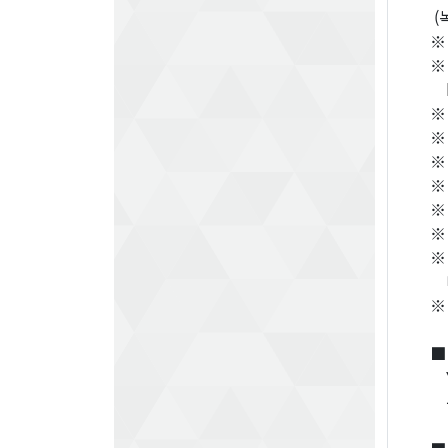
(
※
※
※
※
※
※
※
※
※
바
※
■
Y
우