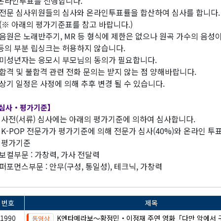
라인투표를 진행합니다.
전문 심사위원들의 심사와 온라인투표률을 합산하여 심사를 합니다.
※ 아래의 평가기준표를 참고 바랍니다.)
음원은 노래반주기, MR 등 형식에 제한은 없으나 원곡 가수의 음성이
의 부분 립싱크는 허용하지 않습니다.
미성년자는 응모시 부모님의 동의가 필요합니다.
합격 및 불합격 관련 전화 문의는 받지 않는 점 양해바랍니다.
상기 일정은 사정에 의해 추후 변경 될 수 있습니다.
심사・평가기준】
 사전(서류) 심사에는 아래의 평가기준에 의하여 심사합니다.
 K-POP 전문가가 평가기준에 의해 전문가 심사(40%)와 온라인 투
 평가기준
보컬부문 : 가창력, 가사 전달력
퍼포먼스부문 : 안무(구성, 통일성), 테크닉, 가창력
번호
제목
1990
K엔타메라보～황정민・이정재 주연 영화「다만 악에서