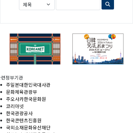
관련정부기관
주일본대한민국대사관
문화체육관광부
주오사카한국문화원
코리아넷
한국관광공사
한국콘텐츠진흥원
국외소재문화유산재단