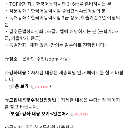
・TOPIK강좌：한국어능력시험 3~6급을 준비하시는 분
・작문강좌：한국어능력시험 중급(3～4급)이상의 분
・독해강좌：한국어능력시험 3급 정도, 학습기간 3년 이상의
분
・필수문법정리강좌 : 초급레벨에 해당하시는 분 (봄학기: 초
급, 가을학기: 중급)
・특별강좌 : 제한 없음 (강의는 일본어로 진행됩니다)
☆장소
：온라인 수업(zoom 사용)
☆강좌내용
：자세한 내용은 세종학당 안내 페이지를 참고 바랍
니다.
(
내용 보기
)
☆모집내용및수강신청방법
：자세한 내용은 수강신청 페이지
를 참고 바랍니다.
(
모집) 강좌 내용 보기<일본어>
※문의처 : 주일한국문화원 세종학당