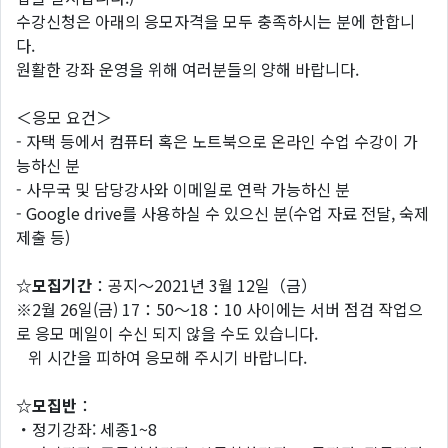
수강신청은 아래의 응모자격을 모두 충족하시는 분에 한합니
다.
원활한 강좌 운영을 위해 여러분들의 양해 바랍니다.
＜응모 요건＞
- 자택 등에서 컴퓨터 혹은 노트북으로 온라인 수업 수강이 가
능하신 분
- 사무국 및 담당강사와 이메일로 연락 가능하신 분
- Google drive를 사용하실 수 있으신 분(수업 자료 전달, 숙제
제출 등)
☆모집기간
：공지～2021년 3월 12일（금）
※2월 26일(금) 17：50～18：10 사이에는 서버 점검 작업으
로 응모 메일이 수신 되지 않을 수도 있습니다.
위 시간을 피하여 응모해 주시기 바랍니다.
☆모집반
：
・정기강좌: 세종1~8