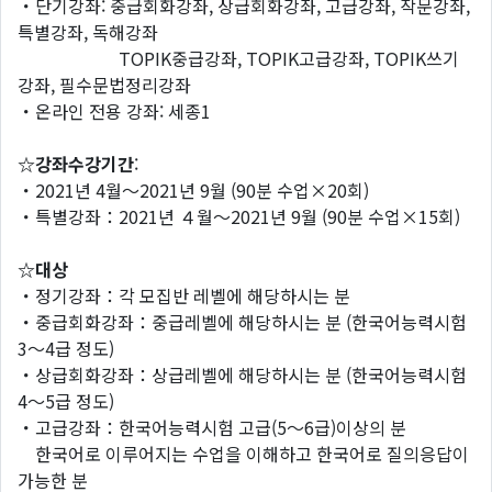
・단기강좌: 중급회화강좌, 상급회화강좌, 고급강좌, 작문강좌,
특별강좌, 독해강좌
TOPIK중급강좌, TOPIK고급강좌, TOPIK쓰기
강좌, 필수문법정리강좌
・온라인 전용 강좌: 세종1
☆강좌수강기간
:
・2021년 4월～2021년 9월 (90분 수업×20회)
・특별강좌：2021년 ４월～2021년 9월 (90분 수업×15회)
☆대상
・정기강좌：각 모집반 레벨에 해당하시는 분
・중급회화강좌：중급레벨에 해당하시는 분 (한국어능력시험
3～4급 정도)
・상급회화강좌：상급레벨에 해당하시는 분 (한국어능력시험
4～5급 정도)
・고급강좌：한국어능력시험 고급(5～6급)이상의 분
한국어로 이루어지는 수업을 이해하고 한국어로 질의응답이
가능한 분