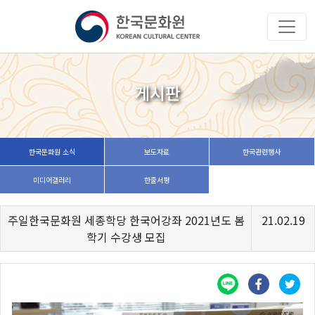
게시판
한국문화원 소식
보도자료
한국관련행사
미디어갤러리
한줄서평
주일한국문화원 세종학당 한국어강좌 2021년도 봄
21.02.19
학기 수강생 모집