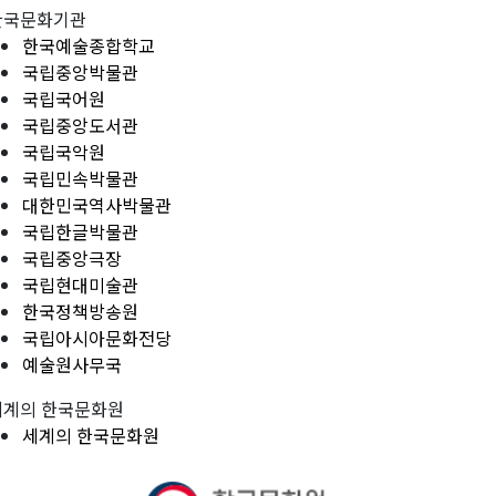
한국문화기관
한국예술종합학교
국립중앙박물관
국립국어원
국립중앙도서관
국립국악원
국립민속박물관
대한민국역사박물관
국립한글박물관
국립중앙극장
국립현대미술관
한국정책방송원
국립아시아문화전당
예술원사무국
세계의 한국문화원
세계의 한국문화원