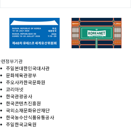
관련정부기관
주일본대한민국대사관
문화체육관광부
주오사카한국문화원
코리아넷
한국관광공사
한국콘텐츠진흥원
국외소재문화유산재단
한국농수산식품유통공사
주일한국교육원