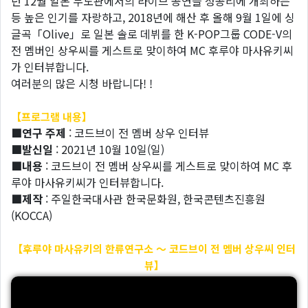
년 12월 일본 무도관에서의 라이브 공연을 성공리에 개최하는
등 높은 인기를 자랑하고, 2018년에 해산 후 올해 9월 1일에 싱
글곡「Olive」로 일본 솔로 데뷔를 한 K-POP그룹 CODE-V의
전 멤버인 상우씨를 게스트로 맞이하여 MC 후루야 마사유키씨
가 인터뷰합니다.
여러분의 많은 시청 바랍니다! !
【프로그램 내용】
■연구 주제
: 코드브이 전 멤버 상우 인터뷰
■발신일
: 2021년 10월 10일(일)
■내용
: 코드브이 전 멤버 상우씨를 게스트로 맞이하여 MC 후
루야 마사유키씨가 인터뷰합니다.
■제작
: 주일한국대사관 한국문화원, 한국콘텐츠진흥원
(KOCCA)
【후루야 마사유키의 한류연구소 〜 코드브이 전 멤버 상우씨 인터
뷰】