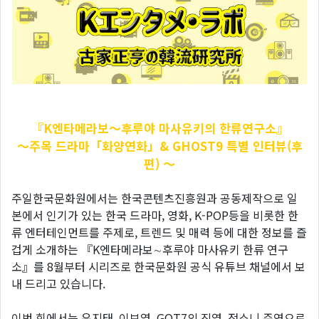
『K엔타메라보～후루야
마사유키의 한류연구소』
～주목 드라마「화양연화」& GHOST9 특별 인터뷰(후
편)
～
주일한국문화원에서는 한국콘텐츠진흥원과 공동제작으로 일
본에서 인기가 있는 한국 드라마, 영화, K-POP등을 비롯한 한
류 엔터테인먼트를 주제로, 트렌드 및 매력 등에 대한 정보를 즐
겁게 소개하는 『K엔타메라보∼후루야 마사유키 한류 연구
소』를 8월부터 시리즈로 한국문화원 공식 유튜브 채널에서 보
내 드리고 있습니다.
이번 회에서는 유지태, 이보영, GOT7의 진영, 전소니 주연으로