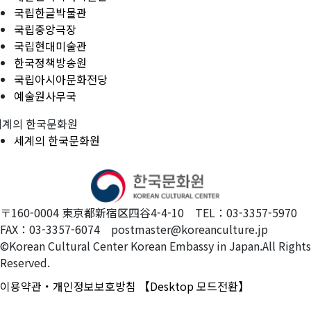
국립한글박물관
국립중앙극장
국립현대미술관
한국정책방송원
국립아시아문화전당
예술원사무국
세계의 한국문화원
세계의 한국문화원
〒160-0004 東京都新宿区四谷4-4-10 TEL：03-3357-5970
FAX：03-3357-6074 postmaster@koreanculture.jp
©Korean Cultural Center Korean Embassy in Japan.All Rights
Reserved.
이용약관・개인정보보호방침
【Desktop 모드전환】