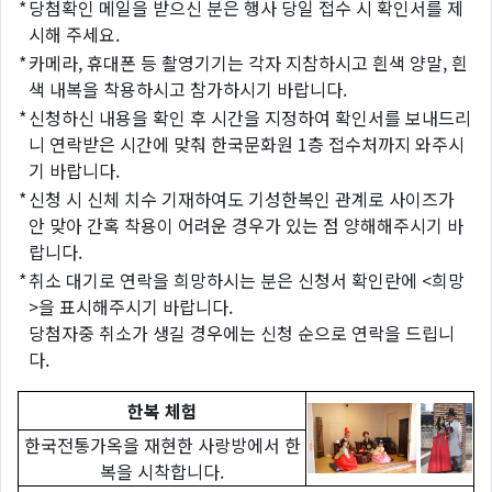
*
당첨확인 메일을 받으신 분은 행사 당일 접수 시 확인서를 제
시해 주세요.
*
카메라, 휴대폰 등 촬영기기는 각자 지참하시고 흰색 양말, 흰
색 내복을 착용하시고 참가하시기 바랍니다.
*
신청하신 내용을 확인 후 시간을 지정하여 확인서를 보내드리
니 연락받은 시간에 맞춰 한국문화원 1층 접수처까지 와주시
기 바랍니다.
*
신청 시 신체 치수 기재하여도 기성한복인 관계로 사이즈가
안 맞아 간혹 착용이 어려운 경우가 있는 점 양해해주시기 바
랍니다.
*
취소 대기로 연락을 희망하시는 분은 신청서 확인란에 <희망
>을 표시해주시기 바랍니다.
당첨자중 취소가 생길 경우에는 신청 순으로 연락을 드립니
다.
한복 체험
한국전통가옥을 재현한 사랑방에서 한
복을 시착합니다.