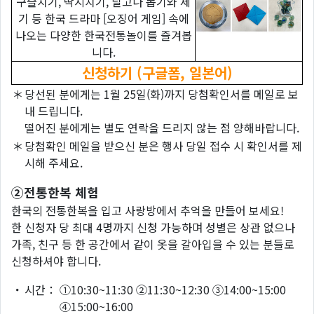
구슬치기, 딱지치기, 달고나 뽑기와 제
기 등 한국 드라마 [오징어 게임] 속에
나오는 다양한 한국전통놀이를 즐겨봅
니다.
신청하기 (구글폼, 일본어)
＊
당선된 분에게는 1월 25일(화)까지 당첨확인서를 메일로 보
내 드립니다.
떨어진 분에게는 별도 연락을 드리지 않는 점 양해바랍니다.
＊
당첨확인 메일을 받으신 분은 행사 당일 접수 시 확인서를 제
시해 주세요.
②전통한복 체험
한국의 전통한복을 입고 사랑방에서 추억을 만들어 보세요!
한 신청자 당 최대 4명까지 신청 가능하며 성별은 상관 없으나
가족, 친구 등 한 공간에서 같이 옷을 갈아입을 수 있는 분들로
신청하셔야 합니다.
・
시간：
①10:30~11:30 ②11:30~12:30 ③14:00~15:00
④15:00~16:00