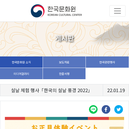
게시판
한국문화원 소식
보도자료
한국관련행사
미디어갤러리
한줄서평
설날 체험 행사「한국의 설날 풍경 2022」
22.01.19