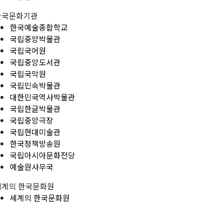
한국문화기관
한국예술종합학교
국립중앙박물관
국립국어원
국립중앙도서관
국립국악원
국립민속박물관
대한민국역사박물관
국립한글박물관
국립중앙극장
국립현대미술관
한국정책방송원
국립아시아문화전당
예술원사무국
세계의 한국문화원
세계의 한국문화원