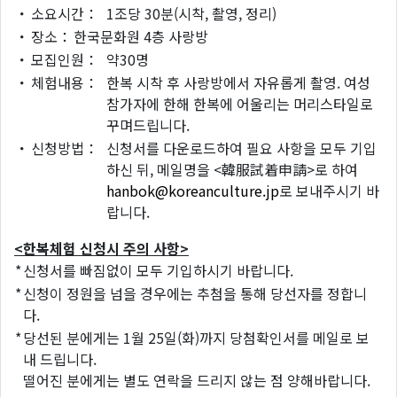
・
소요시간：
1조당 30분(시착, 촬영, 정리)
・
장소：
한국문화원 4층 사랑방
・
모집인원：
약30명
・
체험내용：
한복 시착 후 사랑방에서 자유롭게 촬영. 여성
참가자에 한해 한복에 어울리는 머리스타일로
꾸며드립니다.
・
신청방법：
신청서를 다운로드하여 필요 사항을 모두 기입
하신 뒤, 메일명을 <韓服試着申請>로 하여
hanbok@koreanculture.jp
로 보내주시기 바
랍니다.
<한복체험 신청시 주의 사항>
*
신청서를 빠짐없이 모두 기입하시기 바랍니다.
*
신청이 정원을 넘을 경우에는 추첨을 통해 당선자를 정합니
다.
*
당선된 분에게는 1월 25일(화)까지 당첨확인서를 메일로 보
내 드립니다.
떨어진 분에게는 별도 연락을 드리지 않는 점 양해바랍니다.