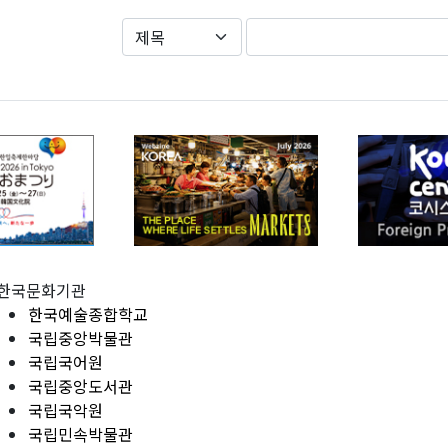
한국문화기관
한국예술종합학교
국립중앙박물관
국립국어원
국립중앙도서관
국립국악원
국립민속박물관