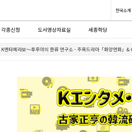
한국소개
각종신청
도서영상자료실
세종학당
K엔타메라보～후루야의 한류 연구소 - 주목드라마「화양연화」& G