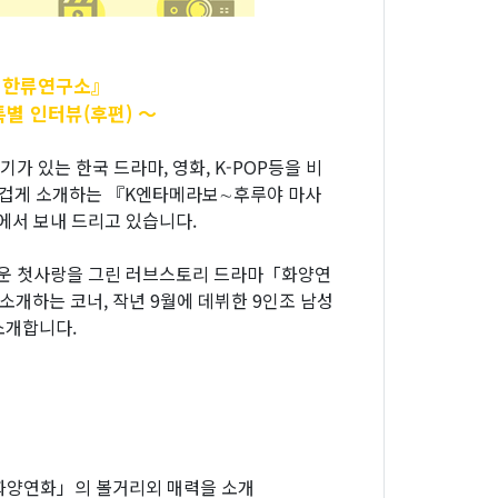
 한류연구소』
특별 인터뷰(후편)
～
있는 한국 드라마, 영화, K-POP등을 비
 즐겁게 소개하는 『K엔타메라보∼후루야 마사
에서 보내 드리고 있습니다.
름다운 첫사랑을 그린 러브스토리 드라마「화양연
소개하는 코너, 작년 9월에 데뷔한 9인조 남성
소개합니다.
「화양연화」의 볼거리외 매력을 소개