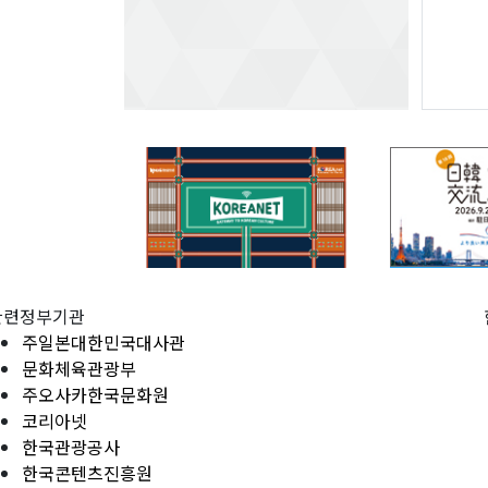
관련정부기관
주일본대한민국대사관
문화체육관광부
주오사카한국문화원
코리아넷
한국관광공사
한국콘텐츠진흥원