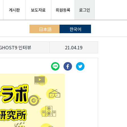
게시판
보도자료
회원등록
로그인
日本語
한국어
HOST9 인터뷰
21.04.19