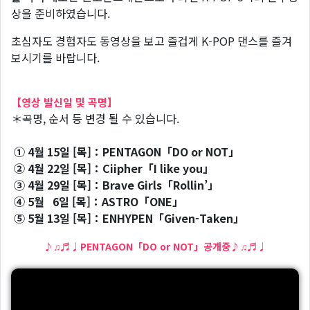
상을 준비하였습니다.
초심자도 경험자도 동영상을 보고 즐겁게 K-POP 댄스를 즐겨
보시기를 바랍니다.
【영상 발신일 및 곡명】
＊곡명, 순서 등 변경 될 수 있습니다.
① 4월 15일 [목]：PENTAGON「DO or NOT」
② 4월 22일 [목]：Ciipher「I like you」
③ 4월 29일 [목]：Brave Girls「Rollin’」
④ 5월 6일 [목]：ASTRO「ONE」
⑤ 5월 13일 [목]：ENHYPEN「Given-Taken」
♪♫♬♩PENTAGON「DO or NOT」공개중♪♫♬♩