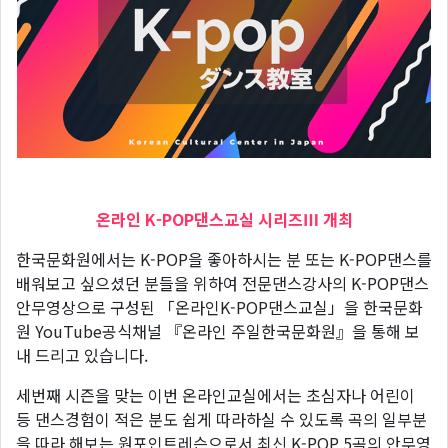
온라인 K-POP댄스교실 시리즈Ⅲ 개최
한국문화원에서는 K-POP을 좋아하시는 분 또는 K-POP댄스를
배워보고 싶으셨던 분들을 위하여 전문댄스강사의 K-POP댄스
안무영상으로 구성된 「온라인K-POP댄스교실」을 한국문화
원 YouTube공식채널 『온라인 주일한국문화원』을 통해 보
내 드리고 있습니다.
세번째 시즌을 맞는 이번 온라인교실에서는 초심자나 어린이
등 댄스경험이 적은 분도 쉽게 따라하실 수 있도록 곡의 일부분
을 따라 해보는 원포인트레슨으로서 최신 K-POP 5곡의 안무영