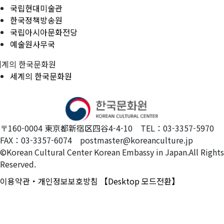
국립현대미술관
한국정책방송원
국립아시아문화전당
예술원사무국
세계의 한국문화원
세계의 한국문화원
〒160-0004 東京都新宿区四谷4-4-10 TEL：03-3357-5970
FAX：03-3357-6074 postmaster@koreanculture.jp
©Korean Cultural Center Korean Embassy in Japan.All Rights
Reserved.
이용약관・개인정보보호방침
【Desktop 모드전환】