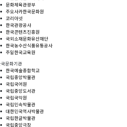
문화체육관광부
주오사카한국문화원
코리아넷
한국관광공사
한국콘텐츠진흥원
국외소재문화유산재단
한국농수산식품유통공사
주일한국교육원
한국문화기관
한국예술종합학교
국립중앙박물관
국립국어원
국립중앙도서관
국립국악원
국립민속박물관
대한민국역사박물관
국립한글박물관
국립중앙극장