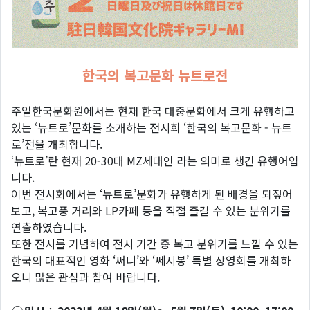
한국의 복고문화 뉴트로전
주일한국문화원에서는 현재 한국 대중문화에서 크게 유행하고
있는 ‘뉴트로’문화를 소개하는 전시회 ‘한국의 복고문화 - 뉴트
로’전을 개최합니다.
‘뉴트로’란 현재 20-30대 MZ세대인
라는 의미로 생긴 유행어입
니다.
이번 전시회에서는 ‘뉴트로’문화가 유행하게 된 배경을 되짚어
보고, 복고풍 거리와 LP카페 등을 직접 즐길 수 있는 분위기를
연출하였습니다.
또한 전시를 기념하여 전시 기간 중 복고 분위기를 느낄 수 있는
한국의 대표적인 영화 ‘써니’와 ‘쎄시봉’ 특별 상영회를 개최하
오니 많은 관심과 참여 바랍니다.