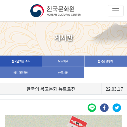
게시판
한국문화원 소식
보도자료
한국관련행사
미디어갤러리
한줄서평
한국의 복고문화 뉴트로전
22.03.17