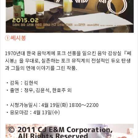
①쎄시봉
1970년대 한국 음악계에 포크 선풍을 일으킨 음악 감상실『쎄
시봉』을 무대로, 실존하는 포크 뮤직계의 전설적인 듀오 탄생
과 그들의 연애 이야기를 그린 작품.
・감독：김현석
・출연：정우, 김윤석, 한효주 외
・시청가능일시 : 4월 19일(화) 18:00～22:00
・응모마감：4월 13일(수)