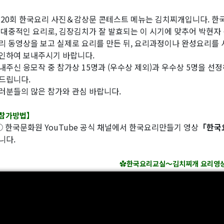
 20회 한국요리 사진＆감상문 콘테스트 메뉴는 김치찌개입니다. 한
 대중적인 요리로, 김장김치가 잘 발효되는 이 시기에 맞추어 박현
리 동영상을 보고 실제로 요리를 만든 뒤, 요리과정이나 완성요리를
인하여 보내주시기 바랍니다.
내주신 응모작 중 참가상 15명과 (우수상 제외)과 우수상 5명을 
드립니다.
러분들의 많은 참가와 관심 바랍니다.
참가방법】
 한국문화원 YouTube 공식 채널에서 한국요리만들기 영상
「한국
니다.
✿
한국요리교실～김치찌개 요리영