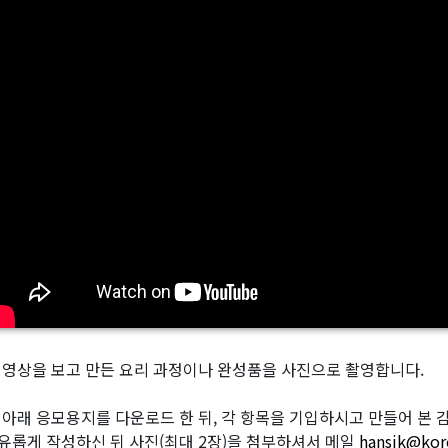
 영상을 보고 만든 요리 과정이나 완성품을 사진으로 촬영합니다.
 아래 응모용지를 다운로드 한 뒤, 각 항목을 기입하시고 만들어 본 감상
유롭게 작성하신 뒤 사진(최대 2장)을 첨부하셔서 메일
hansik@kor