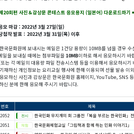
‣제20회편 사진＆감상문 콘테스트 응모용지 (일본어) 다운로드하기
응모 마감 : 2022년 3월 27일(일)
당첨작 발표：2022년 3월 31일(목) 이후
한국문화원에 보내시는 메일은 1건당 용량이 10MB를 넘을 경우 수
일을 보내실 때에는 첨부파일을
10MB
이하로 해서 응모하시기 바
또는 각 메일의 대용량 파일 전송시스템 등을 이용해서 응모하시기 
기재하신 개인정보는 요리교실 행사에 한해 이용되며 선물 발송 이
응모하신 사진과 감상문은 한국문화원 홈페이지, YouTube, SNS 
하신 분에 한해 응모해 주시기 바랍니다.
번호
제목
2052
한국민화 무지개의 회 그룹전「복을 부르는 한국민화」
2051
한국문화체험교실「그림책과 함께 하는 민화 이야기1」