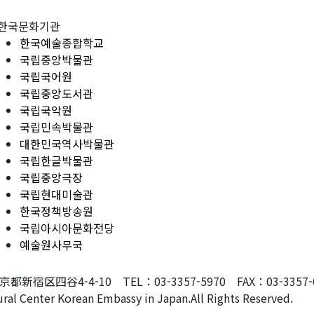
한국문화기관
한국예술종합학교
국립중앙박물관
국립국어원
국립중앙도서관
국립국악원
국립민속박물관
대한민국역사박물관
국립한글박물관
국립중앙극장
국립현대미술관
한국정책방송원
국립아시아문화전당
예술원사무국
東京都新宿区四谷4-4-10 TEL：03-3357-5970 FAX：03-3357-607
ral Center Korean Embassy in Japan.All Rights Reserved.