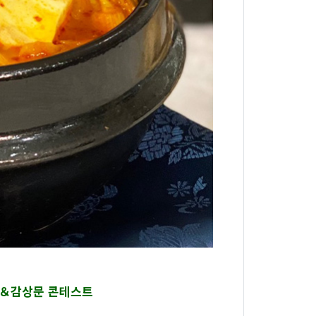
진＆감상문 콘테스트