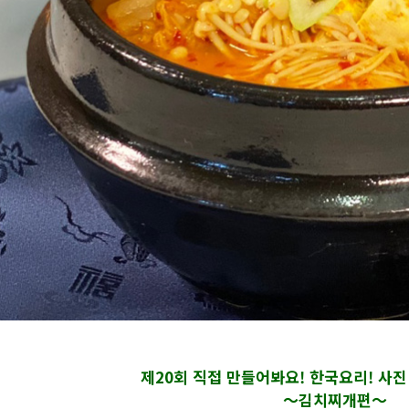
제20회 직접 만들어봐요! 한국요리! 사
～김치찌개편～