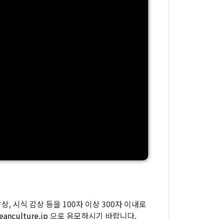
, 시식 감상 등을 100자 이상 300자 이내로
eanculture.jp
으로 응모하시기 바랍니다.