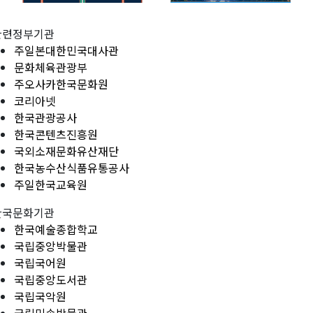
관련정부기관
주일본대한민국대사관
문화체육관광부
주오사카한국문화원
코리아넷
한국관광공사
한국콘텐츠진흥원
국외소재문화유산재단
한국농수산식품유통공사
주일한국교육원
한국문화기관
한국예술종합학교
국립중앙박물관
국립국어원
국립중앙도서관
국립국악원