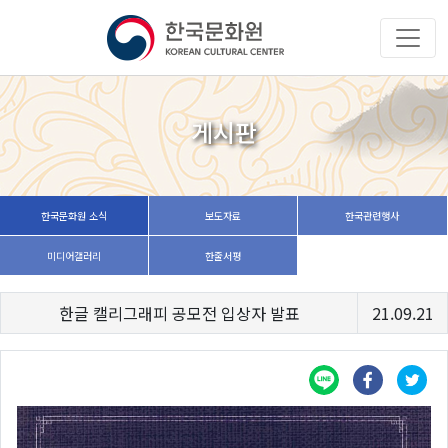
게시판
한국문화원 소식
보도자료
한국관련행사
미디어갤러리
한줄서평
한글 캘리그래피 공모전 입상자 발표
21.09.21