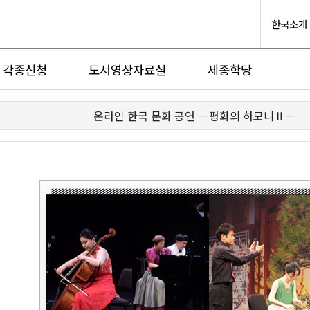
한국소개
각종신청
도서영상자료실
세종학당
온라인 한국 문화 공연 －평화의 하모니Ⅱ－