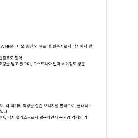
V, NHK라디오 출연 외 솔로 및 반주자로서 각지에서 활
 연출로도 활약
호평을 받고 있으며, 오스트리아 빈과 베이징도 방문
. 각 악기의 특징을 살린 오리지널 편곡으로, 클래식・
있다.
으며, 각자 솔리스트로서 활동하면서 동서양 악기의 가