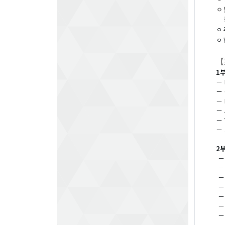
ㅇ
ㅇ
ㅇ
【
1부
－ 
－ 
－ 
－ 
－ 
－
2
－
－
－
－ 
－ 
－
－
－ 