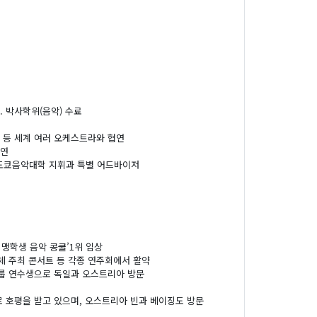
 박사학위(음악) 수료
 등 세계 여러 오케스트라와 협연
초연
도쿄음악대학 지휘과 특별 어드바이저
본 맹학생 음악 콩쿨’1위 입상
단체 주최 콘서트 등 각종 연주회에서 활약
의 그룹 연수생으로 독일과 오스트리아 방문
 호평을 받고 있으며, 오스트리아 빈과 베이징도 방문