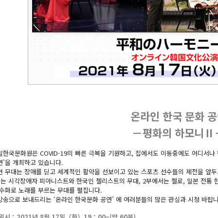
온라인 한국 문화 
－평화의 하모니Ⅱ
일한국문화원은 COVID-19의 빠른 극복을 기원하고, 집에서도 이동중에도 어디서나 
연’을 개최하고 있습니다.
번 무대는 장애를 딛고 세계적인 활약을 선보이고 있는 스포츠 선수들의 제전을 앞
부는 시각장애자 피아니스트와 한국인 첼리스트의 무대, 2부에서는 첼로, 일본 전통 현
 수화로 노래를 부르는 무대를 펼칩니다.
방송으로 보내드리는 ‘온라인 한국문화 공연’ 에 여러분들의 많은 관심과 시청 바랍니
일시：2021년 8월 17일（화）19：00~(약 60분)