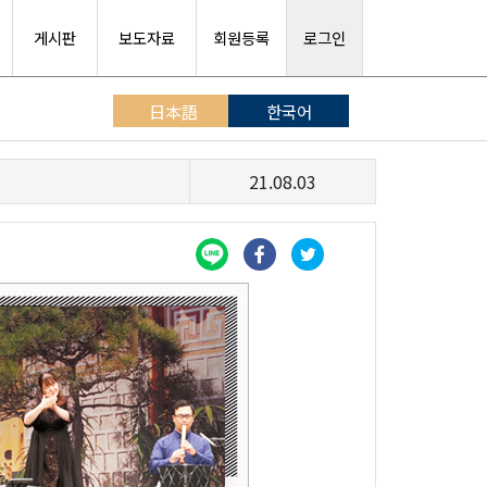
게시판
보도자료
회원등록
로그인
日本語
한국어
21.08.03