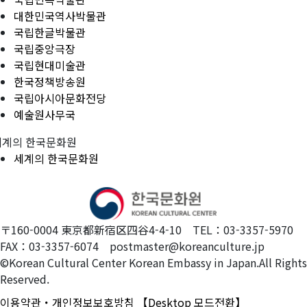
대한민국역사박물관
국립한글박물관
국립중앙극장
국립현대미술관
한국정책방송원
국립아시아문화전당
예술원사무국
세계의 한국문화원
세계의 한국문화원
〒160-0004 東京都新宿区四谷4-4-10 TEL：03-3357-5970
FAX：03-3357-6074 postmaster@koreanculture.jp
©Korean Cultural Center Korean Embassy in Japan.All Rights
Reserved.
이용약관・개인정보보호방침
【Desktop 모드전환】