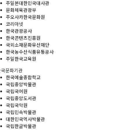
주일본대한민국대사관
문화체육관광부
주오사카한국문화원
코리아넷
한국관광공사
한국콘텐츠진흥원
국외소재문화유산재단
한국농수산식품유통공사
주일한국교육원
한국문화기관
한국예술종합학교
국립중앙박물관
국립국어원
국립중앙도서관
국립국악원
국립민속박물관
대한민국역사박물관
국립한글박물관