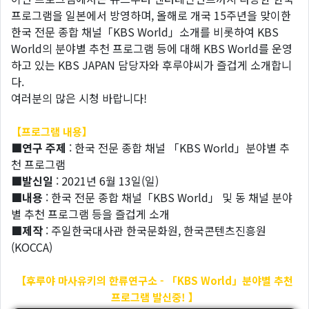
프로그램을 일본에서 방영하며, 올해로 개국 15주년을 맞이한
한국 전문 종합 채널「KBS World」소개를 비롯하여 KBS
World의 분야별 추천 프로그램 등에 대해 KBS World를 운영
하고 있는 KBS JAPAN 담당자와 후루야씨가 즐겁게 소개합니
다.
여러분의 많은 시청 바랍니다!
【프로그램 내용】
■연구 주제
: 한국 전문 종합 채널 「KBS World」분야별 추
천 프로그램
■발신일
: 2021년 6월 13일(일)
■내용
: 한국 전문 종합 채널「KBS World」 및 동 채널 분야
별 추천 프로그램 등을 즐겁게 소개
■제작
: 주일한국대사관 한국문화원, 한국콘텐츠진흥원
(KOCCA)
【후루야 마사유키의 한류연구소 - 「KBS World」분야별 추천
프로그램 발신중! 】