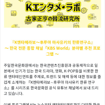
『K엔타메라보～후루야
마사유키의 한류연구소』
～ 한국 전문 종합 채널「KBS World」분야별 추천 프로
그램 ～
주일한국문화원에서는 한국콘텐츠진흥원과 공동제작으로 일
본에서 인기가 있는 한국 드라마, 영화, K-POP등을 비롯한 한
류 엔터테인먼트를 주제로, 트렌드 및 매력 등에 대한 정보를 즐
겁게 소개하는 『K엔타메라보∼후루야 마사유키 한류 연구
소』를 시리즈로 한국문화원 공식 유튜브 채널에서 보내 드리
고 있습니다.
이번 프로그램에서는 뉴스부터 엔터테인먼트까지 다양한 한국