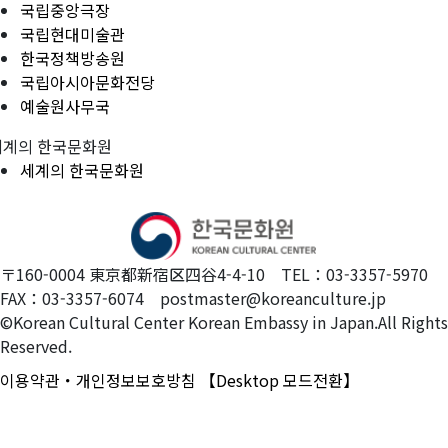
국립중앙극장
국립현대미술관
한국정책방송원
국립아시아문화전당
예술원사무국
세계의 한국문화원
세계의 한국문화원
〒160-0004 東京都新宿区四谷4-4-10 TEL：03-3357-5970
FAX：03-3357-6074 postmaster@koreanculture.jp
©Korean Cultural Center Korean Embassy in Japan.All Rights
Reserved.
이용약관・개인정보보호방침
【Desktop 모드전환】