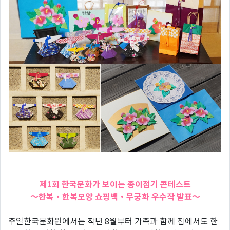
제1회 한국문화가 보이는 종이접기 콘테스트
～한복・한복모양 쇼핑백・무궁화 우수작 발표～
주일한국문화원에서는 작년 8월부터 가족과 함께 집에서도 한