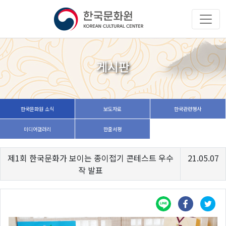
게시판
한국문화원 소식
보도자료
한국관련행사
미디어갤러리
한줄서평
제1회 한국문화가 보이는 종이접기 콘테스트 우수
21.05.07
작 발표