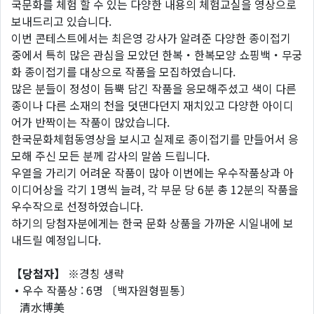
국문화를 체험 할 수 있는 다양한 내용의 체험교실을 영상으로
보내드리고 있습니다.
이번 콘테스트에서는 최은영 강사가 알려준 다양한 종이접기
중에서 특히 많은 관심을 모았던 한복・한복모양 쇼핑백・무궁
화 종이접기를 대상으로 작품을 모집하였습니다.
많은 분들이 정성이 듬뿍 담긴 작품을 응모해주셨고 색이 다른
종이나 다른 소재의 천을 덧댄다던지 재치있고 다양한 아이디
어가 반짝이는 작품이 많았습니다.
한국문화체험동영상을 보시고 실제로 종이접기를 만들어서 응
모해 주신 모든 분께 감사의 말씀 드립니다.
우열을 가리기 어려운 작품이 많아 이번에는 우수작품상과 아
이디어상을 각기 1명씩 늘려, 각 부문 당 6분 총 12분의 작품을
우수작으로 선정하였습니다.
하기의 당첨자분에게는 한국 문화 상품을 가까운 시일내에 보
내드릴 예정입니다.
【
당첨자
】
※경칭 생략
・
우수 작품상 : 6명 〔백자원형필통〕
清水博美