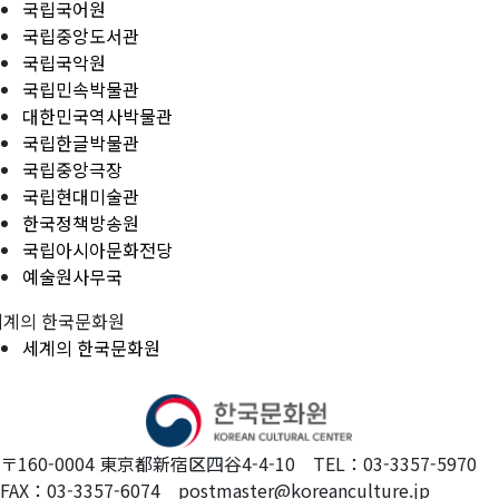
국립국어원
국립중앙도서관
국립국악원
국립민속박물관
대한민국역사박물관
국립한글박물관
국립중앙극장
국립현대미술관
한국정책방송원
국립아시아문화전당
예술원사무국
세계의 한국문화원
세계의 한국문화원
〒160-0004 東京都新宿区四谷4-4-10 TEL：03-3357-5970
FAX：03-3357-6074 postmaster@koreanculture.jp