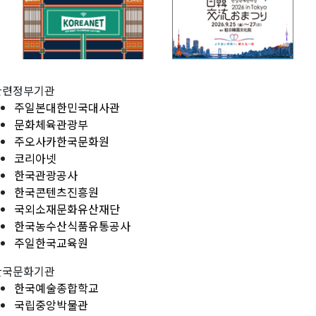
관련정부기관
주일본대한민국대사관
문화체육관광부
주오사카한국문화원
코리아넷
한국관광공사
한국콘텐츠진흥원
국외소재문화유산재단
한국농수산식품유통공사
주일한국교육원
한국문화기관
한국예술종합학교
국립중앙박물관