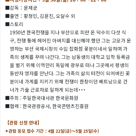
■감독：윤제균
■출연：황정민, 김윤진, 오달수 외
■스토리
1950년 한국전쟁을 지나 부산으로 피란 온 덕수의 다섯 식
구, 전쟁 통에 헤어진 아버지를 대신해야 했던 그는 고모가 운
영하는 부산 국제시장의 수입 잡화점 꽃분이네서 일하며 가
족의 생계를 꾸려 나간다. 그는 남동생의 대학교 입학 등록금
을 벌기 위해 이역만리 독일에 광부로 떠나 그곳에서 평생의
동반자 영자를 만난다. 그는 가족의 삶의 터전이 되어버린 꽃
분이네 가게를 지키기 위해 전쟁이 한창이던 베트남으로 건
너가 기술 근로자로 일하게 되는데･･･
■주최 : 주일한국대사관 한국문화원
■협력 : 한국관광공사, 한국콘텐츠진흥원
【관람 신청 안내】
✦관람 응모 접수 기간：4월 22일(금)～5월 25일(수)