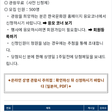
◎ 관람무료（사전 신청제）
◎ 모집 인원：500명
・ 관람을 희망하는 분은 한국문화원 홈페이지 응모코너에서
신청하시기 바랍니다.
➡ 응모 코너 보기
・ 행사에 응모하시려면 회원가입이 필요합니다.
➡ 회원등
록하기
・ 신청인원이 정원을 넘는 경우에는 추첨을 통해 초대합니
다.
・ 당첨되신 분에 한해 상영일 1주일전에 당첨메일을 보내드
립니다.
✦온라인 상영 관람시 주의점 : 확인하신 뒤 신청하시기 바랍니
다 (일본어, PDF)✦
번호
제목
게시일
조회수