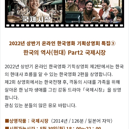
2022년 상반기 온라인 한국영화 기획상영회 특집③
한국의 역사(현대) Part2 국제시장
2022년 상반기 온라인 한국영화 기힉상영회 제2탄에서는 한국
의 현대사 흐름을 알 수 있는 한국영화 2편을 상영합니다.
제2회 상영회에서는 한국전쟁 후, 격동의 시대를 가족을 위해
살아온 한 남자 생애를 그린 감동 드라마「국제시장」을 상영
합니다.
관심 있는 분들의 많은 응모 바랍니다.
■상영작품：국제시장
（2014년 / 126분 / 일본어 자막）
■시청가능시간：5
월 30일(월) 18：00～22：00