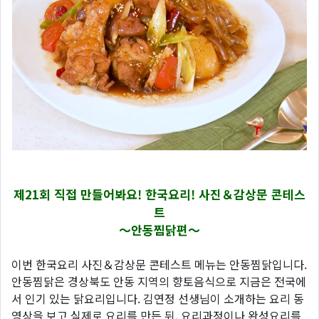
제21회 직접 만들어봐요! 한국요리! 사진＆감상문 콘테스
트
～안동찜닭편～
이번 한국요리 사진＆감상문 콘테스트 메뉴는 안동찜닭입니다.
안동찜닭은 경상북도 안동 지역의 향토음식으로 지금은 전국에
서 인기 있는 닭요리입니다. 김연정 선생님이 소개하는 요리 동
영상을 보고 실제로 요리를 만든 뒤, 요리과정이나 완성요리를