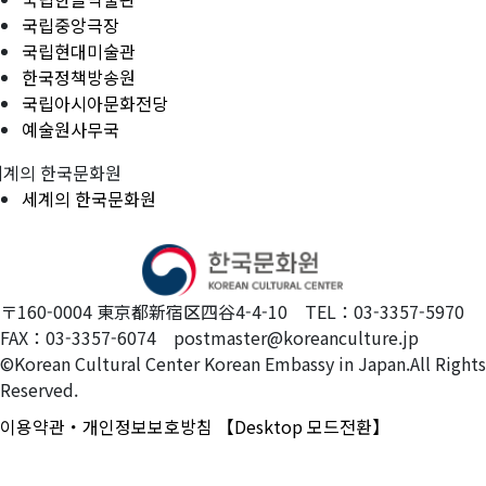
국립중앙극장
국립현대미술관
한국정책방송원
국립아시아문화전당
예술원사무국
세계의 한국문화원
세계의 한국문화원
〒160-0004 東京都新宿区四谷4-4-10 TEL：03-3357-5970
FAX：03-3357-6074 postmaster@koreanculture.jp
©Korean Cultural Center Korean Embassy in Japan.All Rights
Reserved.
이용약관・개인정보보호방침
【Desktop 모드전환】