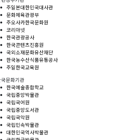
주일본대한민국대사관
문화체육관광부
주오사카한국문화원
코리아넷
한국관광공사
한국콘텐츠진흥원
국외소재문화유산재단
한국농수산식품유통공사
주일한국교육원
한국문화기관
한국예술종합학교
국립중앙박물관
국립국어원
국립중앙도서관
국립국악원
국립민속박물관
대한민국역사박물관
국립한글박물관