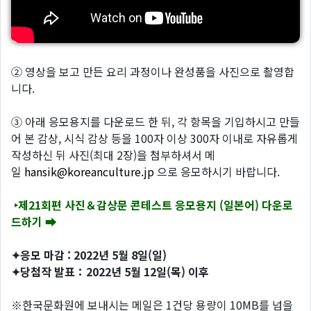
② 영상을 보고 만든 요리 과정이나 완성품을 사진으로 촬영합
니다.
③ 아래 응모용지를 다운로드 한 뒤, 각 항목을 기입하시고 만들
어 본 감상, 시식 감상 등을 100자 이상 300자 이내로 자유롭게
작성하신 뒤 사진(최대 2장)을 첨부하셔서 메
일
hansik@koreanculture.jp
으로 응모하시기 바랍니다.
‣제21회편 사진＆감상문 콘테스트 응모용지 (일본어) 다운로
드하기 ➡
✦응모 마감 : 2022년 5월 8일(일)
✦당첨작 발표：2022년 5월 12일(목) 이후
※한국문화원에 보내시는 메일은 1건당 용량이 10MB를 넘을