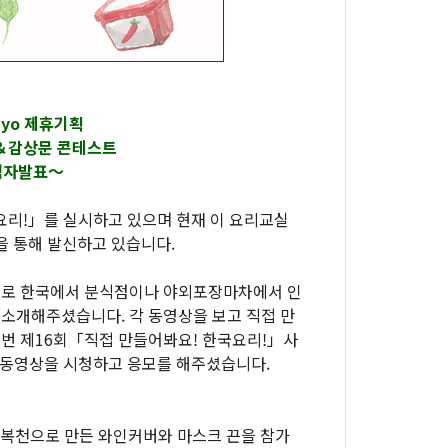
kyo 제휴기획
진＆감상문 콘테스트
첨자발표～
리!」를 실시하고 있으며 현재 이 요리교실
 통해 발신하고 있습니다.
획으로 한국에서 분식점이나 야외포장마차에서 인
소개해주셨습니다. 각 동영상을 보고 직접 만
번 제16회「직접 만들어봐요! 한국요리!」사
이 동영상을 시청하고 응모를 해주셨습니다.
 한복천으로 만든 와인커버와 마스크 끈을 참가