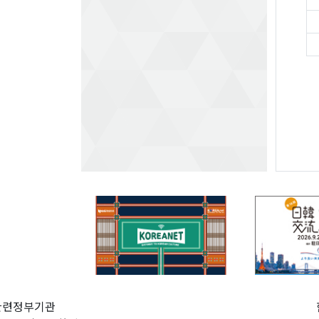
관련정부기관