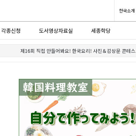
한국소개
각종신청
도서영상자료실
세종학당
제16회 직접 만들어봐요! 한국요리! 사진＆감상문 콘테스