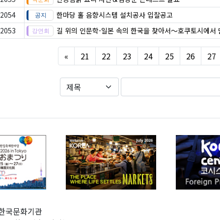
2054
한마당 홀 음향시스템 설치공사 입찰공고
2053
길 위의 인문학-일본 속의 한국을 찾아서～호쿠토시에서 
Previous
«
21
22
23
24
25
26
27
한국문화기관