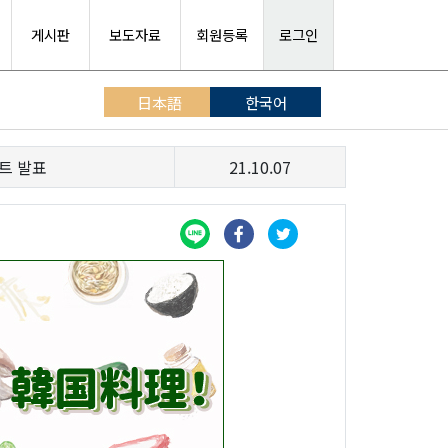
게시판
보도자료
회원등록
로그인
日本語
한국어
트 발표
21.10.07