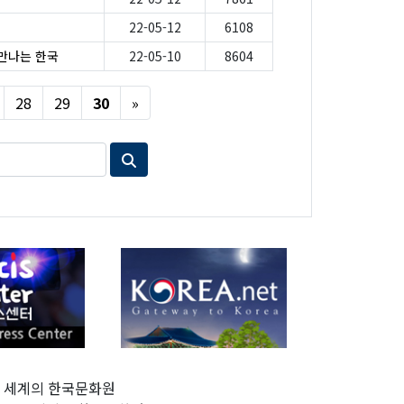
22-05-12
6108
만나는 한국
22-05-10
8604
Next
28
29
30
»
세계의 한국문화원