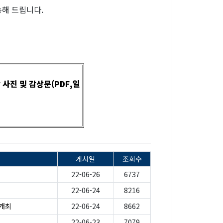
해 드립니다.
사진 및 감상문(PDF,일
게시일
조회수
22-06-26
6737
22-06-24
8216
 개최
22-06-24
8662
22-06-23
7079