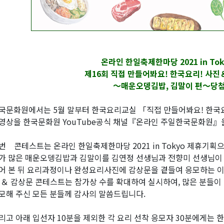
온라인 한일축제한마당 2021 in To
제16회 직접 만들어봐요! 한국요리! 사
～매운오뎅김밥, 김말이 편～당
국문화원에서는 5월 말부터 한국요리교실 「직접 만들어봐요! 한국요
영상을 한국문화원 YouTube공식 채널『온라인 주일한국문화원』을
번 콘테스트는 온라인 한일축제한마당 2021 in Tokyo 제휴기
가 많은 매운오뎅김밥과 김말이를 김연정 선생님과 전향미 선생님이 
어 본 뒤 요리과정이나 완성요리사진에 감상문을 곁들여 응모하는 이
 ＆ 감상문 콘테스트는 참가상 수를 확대하여 실시하여, 많은 분들
모해 주신 모든 분들께 감사의 말씀드립니다.
리고 아래 입선자 10분을 제외한 각 요리 선착 응모자 30분에게는