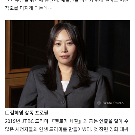
각오를 다지게 되는데…
❐
김혜영 감독 프로필
2019년 JTBC 드라마 『멜로가 체질』의 공동 연출을 맡아 수
많은 시청자들의 인생 드라마를 만들어냈다. 첫 장편 영화 데뷔