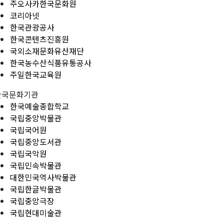
주오사카한국문화원
코리아넷
한국관광공사
한국콘텐츠진흥원
국외소재문화유산재단
한국농수산식품유통공사
주일한국교육원
한국문화기관
한국예술종합학교
국립중앙박물관
국립국어원
국립중앙도서관
국립국악원
국립민속박물관
대한민국역사박물관
국립한글박물관
국립중앙극장
국립현대미술관