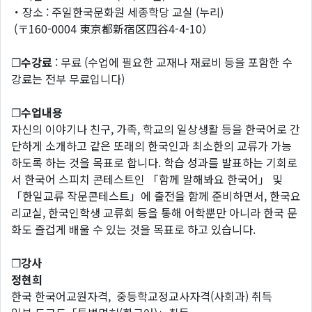
・장소 : 주일한국문화원 세종학당 교실 (누리)
(〒160-0004 東京都新宿区四谷4-4-10）
❐
수강료
: 무료 (수업에 필요한 교재나 재료비 등을 포함한 수
강료는 전부 무료입니다)
❐
수업내용
자신의 이야기나 친구, 가족, 학교의 일상생활 등을 한국어로 간
단하게 소개하고 같은 또래의 한국인과 최소한의 교류가 가능
하도록 하는 것을 목표로 합니다. 학습 성과를 발표하는 기회로
서 한국어 스피치 콘테스트인 「함께 말해봐요 한국어」 및
「한일교류 작문콘테스트」에 출전을 함께 준비하면서, 한국요
리교실, 한국인학생 교류회 등을 통해 어학뿐만 아니라 한국 문
화도 즐겁게 배울 수 있는 것을 목표로 하고 있습니다.
❐
강사
정현희
한국 한국어교원자격, 중등학교정교사자격(사회과) 취득