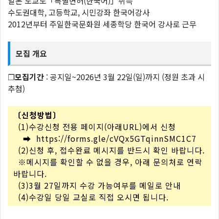
일본 도교도「특별면허(한국어)」취득
수도권대학, 고등학교, 시민강좌 한국어강사
2012년부터 주일한국문화원 세종학당 한국어 강사로 근무
모집 개요
❐
모집기간
: 공지일~2026년 3월 22일(일)까지 (정원 초과 시
추첨)
〔신청방법〕
(1)수강신청 전용 페이지(아래URL)에서 신청
➡
https://forms.gle/cVQx5GTqinnSMC1C7
(2)신청 후, 접수완료 메시지를 반드시 확인 바랍니다.
※메시지를 확인할 수 없을 경우, 아래 문의처로 연락
바랍니다.
(3)3월 27일까지 수강 가능여부를 메일로 안내
(4)수강일 당일 교실로 직접 오시면 됩니다.