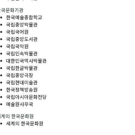
한국문화기관
한국예술종합학교
국립중앙박물관
국립국어원
국립중앙도서관
국립국악원
국립민속박물관
대한민국역사박물관
국립한글박물관
국립중앙극장
국립현대미술관
한국정책방송원
국립아시아문화전당
예술원사무국
세계의 한국문화원
세계의 한국문화원