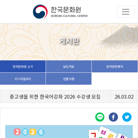
게시판
한국문화원 소식
보도자료
한국관련행사
미디어갤러리
한줄서평
중고생을 위한 한국어강좌 2026 수강생 모집
26.03.02