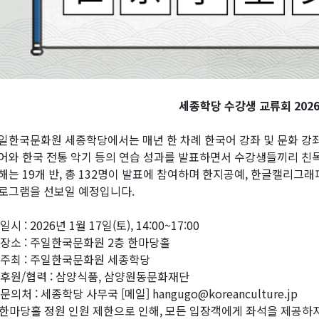
세종학당 수강생 교류회 2026
일한국문화원 세종학당에서는 매년 한 차례 한국어 강좌 및 문화 강
어와 한국 전통 악기 등의 연습 성과를 발표하면서 수강생들끼리 친
해는 19개 반, 총 132명이 발표에 참여하며 한지공예, 한글캘리그래피
로그램을 선보일 예정입니다.
일시 : 2026년 1월 17일(토), 14:00~17:00
 장소 : 주일한국문화원 2층 한마당홀
 주최 : 주일한국문화원 세종학당
 후원/협력 : 삼양식품, 삼양원동문화재단
 문의처 : 세종학당 사무국 [메일] hangugo@koreanculture.jp
한마당홀 정원 인원 제한으로 인해, 모든 입장객에게 좌석을 제공하지