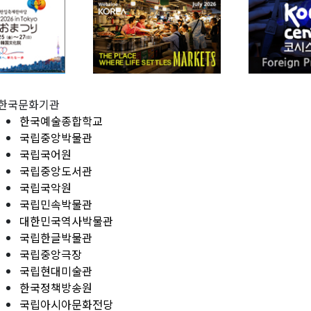
한국문화기관
한국예술종합학교
국립중앙박물관
국립국어원
국립중앙도서관
국립국악원
국립민속박물관
대한민국역사박물관
국립한글박물관
국립중앙극장
국립현대미술관
한국정책방송원
국립아시아문화전당