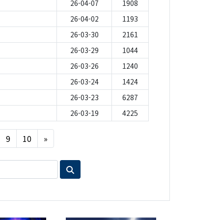
26-04-07
1908
26-04-02
1193
26-03-30
2161
26-03-29
1044
26-03-26
1240
26-03-24
1424
26-03-23
6287
26-03-19
4225
Next
9
10
»