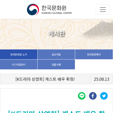
게시판
한국문화원 소식
보도자료
한국관련행사
미디어갤러리
한줄서평
[K드라마 상영회] 게스트 배우 확정!
25.08.13