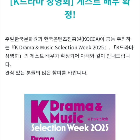
[K드라마 상영회] 게스트 배우 확
정!
주일한국문화원과 한국콘텐츠진흥원(KOCCA)이 공동 주최하
는『K Drama & Music Selection Week 2025』. 「K드라마
상영회」의 게스트 배우가 확정되어 아래와 같이 안내드립니
다.
관심 있는 분들의 많은 참여를 바랍니다.