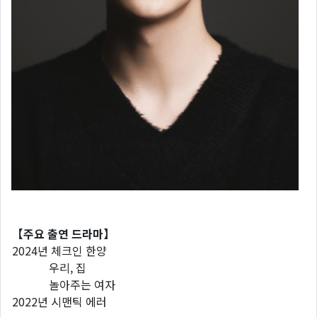
【주요 출연 드라마】
2024년 체크인 한양
우리, 집
놀아주는 여자
2022년 시맨틱 에러