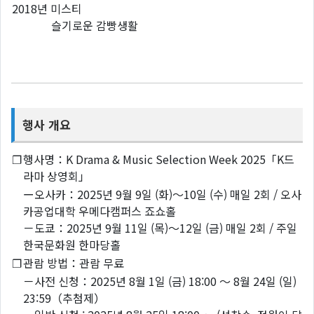
2018년 미스티
슬기로운 감빵생활
행사 개요
❐
행사명：K Drama & Music Selection Week 2025「K드
라마 상영회」
ー오사카：2025년 9월 9일 (화)～10일 (수) 매일 2회 / 오사
카공업대학 우메다캠퍼스 죠쇼홀
－도쿄：2025년 9월 11일 (목)～12일 (금) 매일 2회 / 주일
한국문화원 한마당홀
❐
관람 방법：관람 무료
－사전 신청：2025년 8월 1일 (금) 18:00 ～ 8월 24일 (일)
23:59（추첨제）