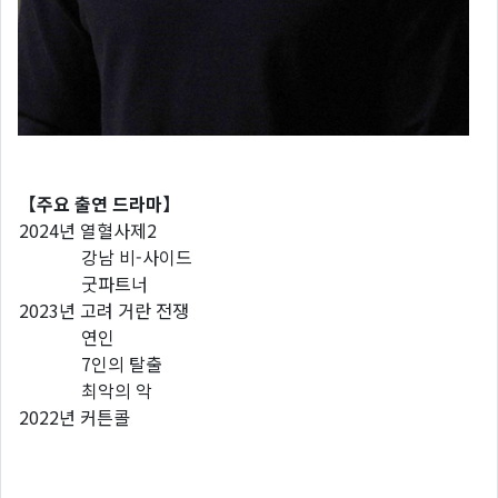
【주요 출연 드라마】
2024년 열혈사제2
강남 비-사이드
굿파트너
2023년 고려 거란 전쟁
연인
7인의 탈출
최악의 악
2022년 커튼콜