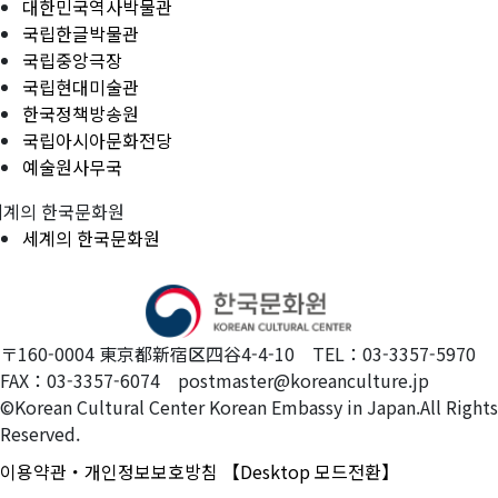
대한민국역사박물관
국립한글박물관
국립중앙극장
국립현대미술관
한국정책방송원
국립아시아문화전당
예술원사무국
세계의 한국문화원
세계의 한국문화원
〒160-0004 東京都新宿区四谷4-4-10 TEL：03-3357-5970
FAX：03-3357-6074 postmaster@koreanculture.jp
©Korean Cultural Center Korean Embassy in Japan.All Rights
Reserved.
이용약관・개인정보보호방침
【Desktop 모드전환】