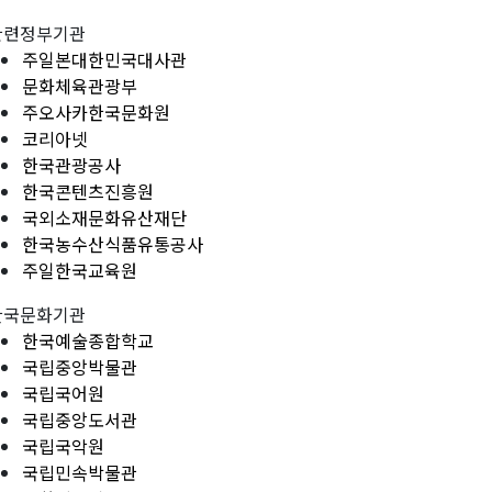
관련정부기관
주일본대한민국대사관
문화체육관광부
주오사카한국문화원
코리아넷
한국관광공사
한국콘텐츠진흥원
국외소재문화유산재단
한국농수산식품유통공사
주일한국교육원
한국문화기관
한국예술종합학교
국립중앙박물관
국립국어원
국립중앙도서관
국립국악원
국립민속박물관