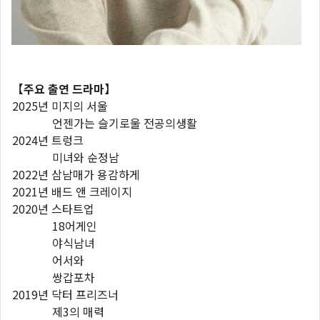
【주요 출연 드라마】
2025년 미지의 서울
언젠가는 슬기로울 전공의생활
2024년 트렁크
미녀와 순정남
2022년 삼남매가 용감하게
2021년 배드 앤 크레이지
2020년 스타트업
18어게인
야식남녀
어서와
쌍갑포차
2019년 닥터 프리즈너
제3의 매력