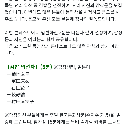
록된 요리 영상 중 김밥을 선정하여 요리 사진과 감상문을 모집
했습니다. 이번에도 많은 분들이 동영상을 시청하고 응모를 해
주셨습니다. 응모해 주신 모든 분들께 감사의 말씀드립니다.
이번 콘테스트에서 입선하신 5분을 다음과 같이 선정하여, 감상
문과 사진을 여러분과 함께 공유합니다.
다음 요리교실 동영상과 콘테스트에도 많은 관심과 참가 바랍
니다.
【김밥 입선자】(5분)
※경칭생략, 일본어
－菊地麻里
－冨田麻衣
－石田綾子
－荻野結
－村田麻実子
※당첨되신 분들에게는 후일 한국문화상품(손자수 가방)을 발
송해 드립니다. 참가상 15분에게는 누비 숟가락 커버를 보내드