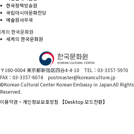
한국정책방송원
국립아시아문화전당
예술원사무국
세계의 한국문화원
세계의 한국문화원
〒160-0004 東京都新宿区四谷4-4-10 TEL：03-3357-5970
FAX：03-3357-6074 postmaster@koreanculture.jp
©Korean Cultural Center Korean Embassy in Japan.All Rights
Reserved.
이용약관・개인정보보호방침
【Desktop 모드전환】