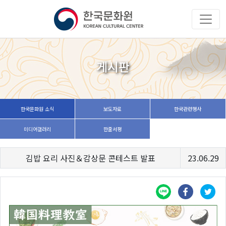
게시판
한국문화원 소식
보도자료
한국관련행사
미디어갤러리
한줄서평
김밥 요리 사진＆감상문 콘테스트 발표
23.06.29