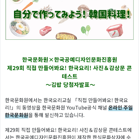
한국문화원×한국공예디자인문화진흥원
제29회 직접 만들어봐요! 한국요리! 사진＆감상문 콘
테스트
～김밥
당첨자발표～
한국문화원에서는 한국요리교실 「직접 만들어봐요! 한국요
리!」의 동영상을 한국문화원 YouTube공식 채널
온라인 주일
한국문화원
을 통해 발신하고 있습니다.
제29회 직접 만들어봐요! 한국요리! 사진＆감상문 콘테스트에
서는 한국공예디자인문화진흥원이 제작한 한식문화상자에 수