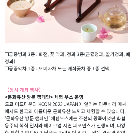
❐궁중병과 3종 : 화전, 꽃 약과, 정과 3종(금귤정과, 딸기정과, 배
정과)
❐궁중약차 1종 : 오미자차 또는 매화꽃차 중 1종 선택
【동시 개최 행사】
<문화유산 방문 캠페인> 체험 부스 운영
도쿄 미드타운과 KCON 2023 JAPAN이 열리는 마쿠하리 메쎄
에서도 한국의 아름다운 문화유산 느끼고 체험할 수 있습니다.
‘문화유산 방문 캠페인’ 체험부스에는 조선의 왕족이었던 화협
옹주의 복식 전시와 메이크업 시연 퍼포먼스가 진행되며, 다양
한 체험 이벤트와 기념품도 마련되어 있으니 많은 관심과 참여