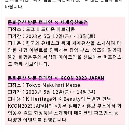
바랍니다.
문화유산 방문 캠페인 × 세계유산축전
❐장소 : 도쿄 미드타운 아트리움
❐기간 : 2023년 5월 12일(금) ~ 13일(토)
❐내용 : 한국의 유네스코 등재 세계유산을 소개하며 다
양한 체험 이벤트를 진행하는 팝업 부스. 영조의 일곱째
딸인 화협옹주의 복식과 메이크업을 선보이는 퍼포먼스
도 함께 선보입니다.
문화유산 방문 캠페인 × KCON 2023 JAPAN
❐장소 : Tokyo Makuhari Messe
❐기간 : 2023년 5월 12일(금) ~ 14일(일)
❐내용 : K-Heritage와 K-Beauty의 특별한 만남.
KCON2023JAPAN의 <방문 캠페인> 홍보 부스에서 화
협옹주 출토 화장품을 소개하며 메이크업 퍼포먼스 등
다양한 이벤트를 진행합니다.