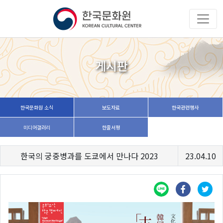
게시판
한국문화원 소식
보도자료
한국관련행사
미디어갤러리
한줄서평
한국의 궁중병과를 도쿄에서 만나다 2023
23.04.10