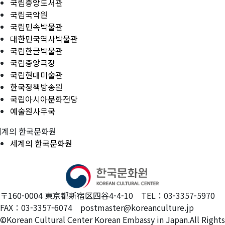
국립중앙도서관
국립국악원
국립민속박물관
대한민국역사박물관
국립한글박물관
국립중앙극장
국립현대미술관
한국정책방송원
국립아시아문화전당
예술원사무국
세계의 한국문화원
세계의 한국문화원
〒160-0004 東京都新宿区四谷4-4-10 TEL：03-3357-5970
FAX：03-3357-6074 postmaster@koreanculture.jp
©Korean Cultural Center Korean Embassy in Japan.All Rights