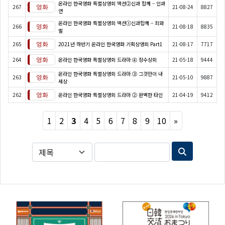
온라인 한국영화 특별상영회 액션②신과 함께 – 인과
267
21-08-24
8827
연
온라인 한국영화 특별상영회 액션①신과함께 – 죄와
266
21-08-18
8835
벌
265
2021년 하반기 온라인 한국영화 기획상영회 Part1
21-08-17
7717
264
온라인 한국영화 특별상영회 드라마 ④ 장수상회
21-05-18
9444
온라인 한국영화 특별상영회 드라마 ③ 그것만이 내
263
21-05-10
9887
세상
262
온라인 한국영화 특별상영회 드라마 ② 완벽한 타인
21-04-19
9412
Next
1
2
3
4
5
6
7
8
9
10
»