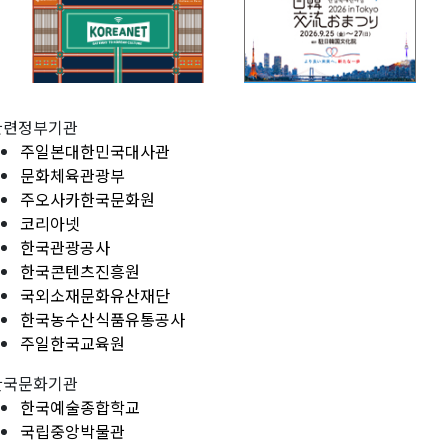
관련정부기관
주일본대한민국대사관
문화체육관광부
주오사카한국문화원
코리아넷
한국관광공사
한국콘텐츠진흥원
국외소재문화유산재단
한국농수산식품유통공사
주일한국교육원
한국문화기관
한국예술종합학교
국립중앙박물관