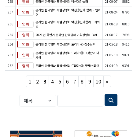
268
온라인 한국영화 특별상영회 액션③마스터
21-09-07
8882
온라인 한국영화 특별상영회 액션②신과 함께 – 인과
267
21-08-24
8795
연
온라인 한국영화 특별상영회 액션①신과함께 – 죄와
266
21-08-18
8813
벌
265
2021년 하반기 온라인 한국영화 기획상영회 Part1
21-08-17
7698
264
온라인 한국영화 특별상영회 드라마 ④ 장수상회
21-05-18
9415
온라인 한국영화 특별상영회 드라마 ③ 그것만이 내
263
21-05-10
9871
세상
262
온라인 한국영화 특별상영회 드라마 ② 완벽한 타인
21-04-19
9391
Next
1
2
3
4
5
6
7
8
9
10
»