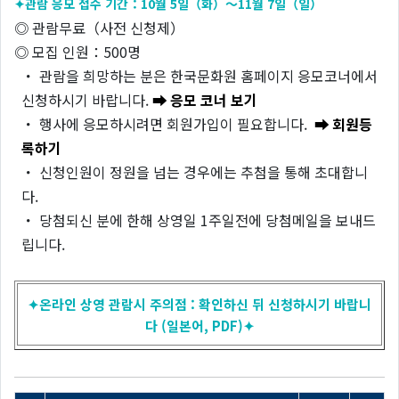
✦관람 응모 접수 기간：10월 5일（화）～11월 7일（일）
◎ 관람무료（사전 신청제）
◎ 모집 인원：500명
・ 관람을 희망하는 분은 한국문화원 홈페이지 응모코너에서
신청하시기 바랍니다.
➡ 응모 코너 보기
・ 행사에 응모하시려면 회원가입이 필요합니다.
➡ 회원등
록하기
・ 신청인원이 정원을 넘는 경우에는 추첨을 통해 초대합니
다.
・ 당첨되신 분에 한해 상영일 1주일전에 당첨메일을 보내드
립니다.
✦온라인 상영 관람시 주의점 : 확인하신 뒤 신청하시기 바랍니
다 (일본어, PDF)✦