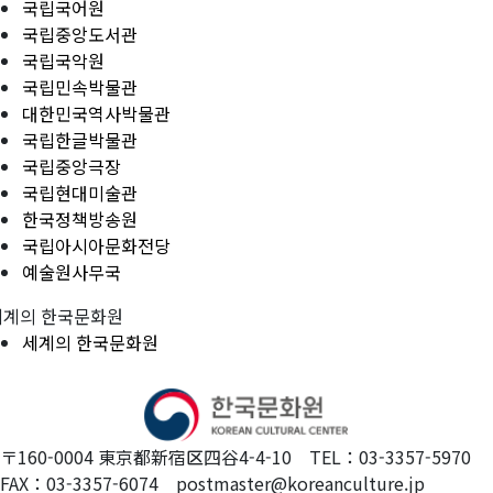
국립국어원
국립중앙도서관
국립국악원
국립민속박물관
대한민국역사박물관
국립한글박물관
국립중앙극장
국립현대미술관
한국정책방송원
국립아시아문화전당
예술원사무국
세계의 한국문화원
세계의 한국문화원
〒160-0004 東京都新宿区四谷4-4-10 TEL：03-3357-5970
FAX：03-3357-6074 postmaster@koreanculture.jp