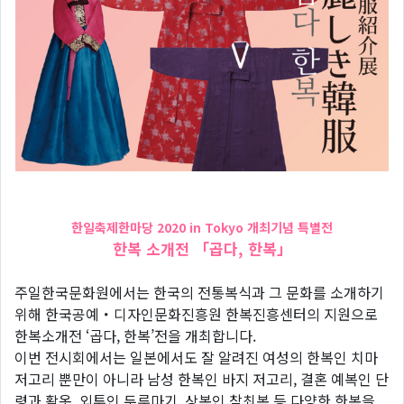
한일축제한마당 2020 in Tokyo 개최기념 특별전
한복 소개전 「곱다, 한복」
주일한국문화원에서는 한국의 전통복식과 그 문화를 소개하기
위해 한국공예・디자인문화진흥원 한복진흥센터의 지원으로
한복소개전 ‘곱다, 한복’전을 개최합니다.
이번 전시회에서는 일본에서도 잘 알려진 여성의 한복인 치마
저고리 뿐만이 아니라 남성 한복인 바지 저고리, 결혼 예복인 단
령과 활옷, 외투인 두루마기, 상복인 참최복 등 다양한 한복을