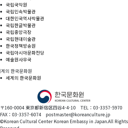
국립국악원
국립민속박물관
대한민국역사박물관
국립한글박물관
국립중앙극장
국립현대미술관
한국정책방송원
국립아시아문화전당
예술원사무국
세계의 한국문화원
세계의 한국문화원
〒160-0004 東京都新宿区四谷4-4-10 TEL：03-3357-5970
FAX：03-3357-6074 postmaster@koreanculture.jp
©Korean Cultural Center Korean Embassy in Japan.All Rights