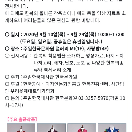
전시합니다.
이 외에도 한복의 올바른 착용법이나 예의 등을 영상 자료로 소
개하오니 여러분들의 많은 관심과 관람 바랍니다.
〇 일시 : 2020년 9월 10일(목) ~ 9월 29일(목) 10:00~17:00
(토요일, 일요일, 공휴일은 휴관일입니다.)
〇 장소 : 주일한국문화원 갤러리 MI(1F), 사랑방(4F)
○ 전시내용 :
한복의 착용법을 소개하는 영상자료, 바지・치
마저고리, 배자, 답호, 도포 등 다양한 한복의종
류와 액세서리 소개
〇 주최 : 주일한국대사관 한국문화원
〇 후원 : 한국공예・디자인문화진흥원 한복진흥센터, 사단법
인 우리옷제대로입기협회
〇 문의 : 주일한국대사관 한국문화원 03-3357-5970(평일 10
시~17시)
【주요 출품작품】