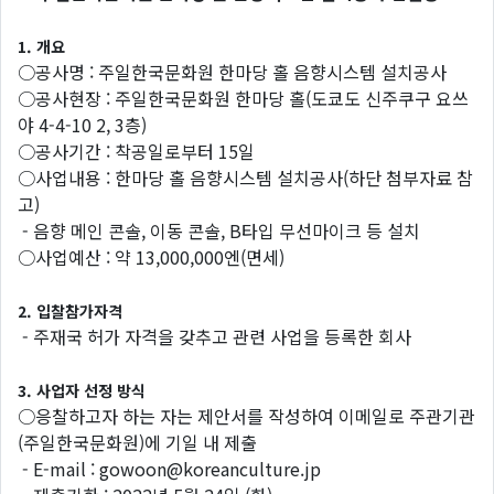
1. 개요
○공사명 : 주일한국문화원 한마당 홀 음향시스템 설치공사
○공사현장 : 주일한국문화원 한마당 홀(도쿄도 신주쿠구 요쓰
야 4-4-10 2, 3층)
○공사기간 : 착공일로부터 15일
○사업내용 : 한마당 홀 음향시스템 설치공사(하단 첨부자료 참
고)
- 음향 메인 콘솔, 이동 콘솔, B타입 무선마이크 등 설치
○사업예산 : 약 13,000,000엔(면세)
2. 입찰참가자격
- 주재국 허가 자격을 갖추고 관련 사업을 등록한 회사
3. 사업자 선정 방식
○응찰하고자 하는 자는 제안서를 작성하여 이메일로 주관기관
(주일한국문화원)에 기일 내 제출
- E-mail : gowoon@koreanculture.jp