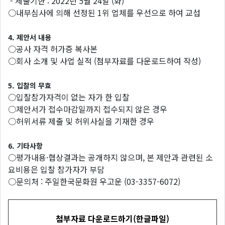
- 제출기한 : 2022년 5월 24일 (화)
○내부심사에 의해 선정된 1위 업체를 우선으로 하여 교섭
4. 제안서 내용
○공사 자격 허가증 복사본
○회사 소개 및 사업 실적 (첨부자료를 다운로드하여 작성)
5. 입찰의 무효
○입찰참가자격이 없는 자가 한 입찰
○제안서가 접수마감일까지 접수되지 않은 경우
○허위서류 제출 및 허위사실을 기재한 경우
6. 기타사항
○평가내용·협상결과는 공개하지 않으며, 본 제안과 관련된 소
요비용은 입찰 참가자가 부담
○문의처 : 주일한국문화원 우고운 (03-3357-6072)
첨부자료 다운로드하기(한글파일)