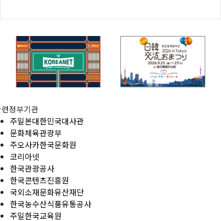
관련정부기관
주일본대한민국대사관
문화체육관광부
주오사카한국문화원
코리아넷
한국관광공사
한국콘텐츠진흥원
국외소재문화유산재단
한국농수산식품유통공사
주일한국교육원