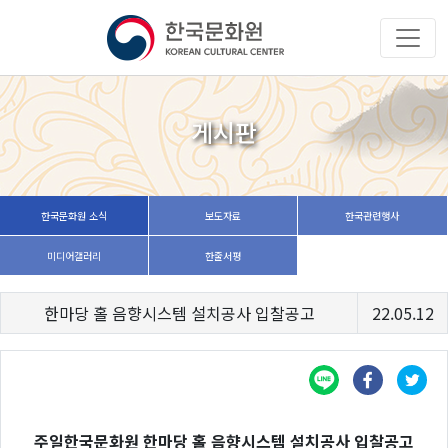
게시판
한국문화원 소식
보도자료
한국관련행사
미디어갤러리
한줄서평
한마당 홀 음향시스템 설치공사 입찰공고
22.05.12
주일한국문화원 한마당 홀 음향시스템 설치공사 입찰공고