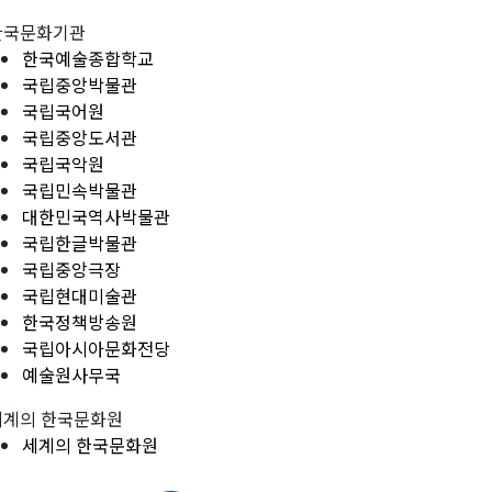
한국문화기관
한국예술종합학교
국립중앙박물관
국립국어원
국립중앙도서관
국립국악원
국립민속박물관
대한민국역사박물관
국립한글박물관
국립중앙극장
국립현대미술관
한국정책방송원
국립아시아문화전당
예술원사무국
세계의 한국문화원
세계의 한국문화원