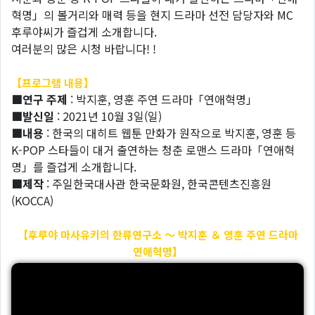
혁명」의 볼거리와 매력 등을 현지 드라마 선전 담당자와 MC
후루야씨가 즐겁게 소개합니다.
여러분의 많은 시청 바랍니다! !
【프로그램 내용】
■연구 주제
: 박지훈, 영훈 주연 드라마「연애혁명」
■발신일
: 2021년 10월 3일(일)
■내용
: 한국의 대히트 웹툰 만화가 원작으로 박지훈, 영훈 등
K-POP 스타들이 대거 출연하는 청춘 로맨스 드라마「연애혁
명」를 즐겁게 소개합니다.
■제작
: 주일한국대사관 한국문화원, 한국콘텐츠진흥원
(KOCCA)
【후루야 마사유키의 한류연구소 〜 박지훈 ＆ 영훈 주연 드라마
연애혁명】