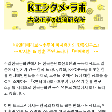
『K엔타메라보～후루야
마사유키의 한류연구소』
～ 박지훈 ＆ 영훈 주연 드라마 「연애혁명」～
주일한국문화원에서는 한국콘텐츠진흥원과 공동제작으로 일
본에서 인기가 있는 한국 드라마, 영화, K-POP등을 비롯한 한
류 엔터테인먼트를 주제로, 트렌드 및 매력 등에 대한 정보를 즐
겁게 소개하는 『K엔타메라보∼후루야 마사유키 한류 연구
소』를 시리즈로 한국문화원 공식 유튜브 채널에서 보내 드리
고 있습니다.
이번 프로그램에서는 한국의 대히트 웹툰 만화가 원작으로, 박
지훈과 영훈 등 K-POP 스타들이 대거 출연하는 드라마「연애