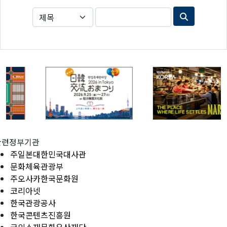
관련정부기관
주일본대한민국대사관
문화체육관광부
주오사카한국문화원
코리아넷
한국관광공사
한국콘텐츠진흥원