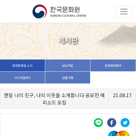
게시판
한국문화원 소식
보도자료
한국관련행사
미디어갤러리
한줄서평
한일 나의 친구, 나의 이웃을 소개합니다 공모전 에
21.08.17
피소드 모집