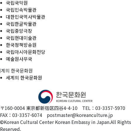
국립국악원
국립민속박물관
대한민국역사박물관
국립한글박물관
국립중앙극장
국립현대미술관
한국정책방송원
국립아시아문화전당
예술원사무국
세계의 한국문화원
세계의 한국문화원
〒160-0004 東京都新宿区四谷4-4-10 TEL：03-3357-5970
FAX：03-3357-6074 postmaster@koreanculture.jp
©Korean Cultural Center Korean Embassy in Japan.All Rights
Reserved.