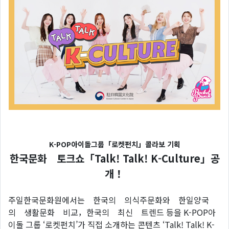
K-POP아이돌그룹「로켓펀치」콜라보 기획
한국문화 토크쇼「Talk! Talk! K-Culture」공
개！
주일한국문화원에서는 한국의 의식주문화와 한일양국
의 생활문화 비교，한국의 최신 트렌드 등을 K-POP아
이돌 그룹 ‘로켓펀치’가 직접 소개하는 콘텐츠 ‘Talk! Talk! K-