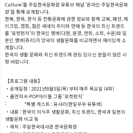
Culture’를 주일한국문화원 유튜브 채널 ‘온라인 주일한국문화
원’을 통해 공개합니다.
한복, 한옥, 한식 등 전통문화에 관한 정보와 함께 교복, 패션, 메
이크업, 캠핑, 젊은 세대의 취미와 연애 등 한국의 최신 트렌드
를 ‘로켓펀치’의 한국인 멤버(다현, 윤경, 연희, 소희, 수윤)와 일
본인 멤버(쥬리)가 양국의 생활문화를 비교하면서 재미있게 소
개합니다.
한국의 생활 문화와 최신 트렌드에 관심 있으신 분들의 많은 시
청 바랍니다.
【프로그램 내용】
・공개일정 : 2021년8월5일(목) 부터 매주 목요일 (4회)
・출연자
K-POP아이돌 그룹 ‘로켓펀치’
:
*특별 게스트 : 유사리(한일부부 유튜버)
・내용 : 한국의 의식주 생활문화, 최신 트렌드, 한국과 일본의
생활문화 비교 등
・제작 : 주일한국대사관 한국문화원