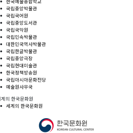
한국예술종합학교
국립중앙박물관
국립국어원
국립중앙도서관
국립국악원
국립민속박물관
대한민국역사박물관
국립한글박물관
국립중앙극장
국립현대미술관
한국정책방송원
국립아시아문화전당
예술원사무국
세계의 한국문화원
세계의 한국문화원