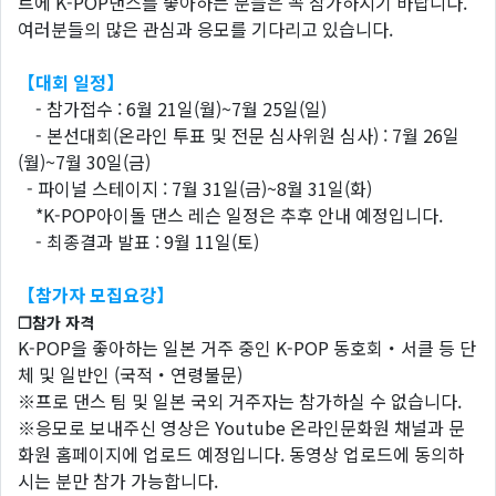
트에 K-POP댄스를 좋아하는 분들은 꼭 참가하시기 바랍니다.
여러분들의 많은 관심과 응모를 기다리고 있습니다.
【대회 일정】
- 참가접수 : 6월 21일(월)~7월 25일(일)
- 본선대회(온라인 투표 및 전문 심사위원 심사) : 7월 26일
(월)~7월 30일(금)
- 파이널 스테이지 : 7월 31일(금)~8월 31일(화)
*K-POP아이돌 댄스 레슨 일정은 추후 안내 예정입니다.
- 최종결과 발표 : 9월 11일(토)
【참가자 모집요강】
❐참가 자격
K-POP을 좋아하는 일본 거주 중인 K-POP 동호회・서클 등 단
체 및 일반인 (국적・연령불문)
※프로 댄스 팀 및 일본 국외 거주자는 참가하실 수 없습니다.
※응모로 보내주신 영상은 Youtube 온라인문화원 채널과 문
화원 홈페이지에 업로드 예정입니다. 동영상 업로드에 동의하
시는 분만 참가 가능합니다.