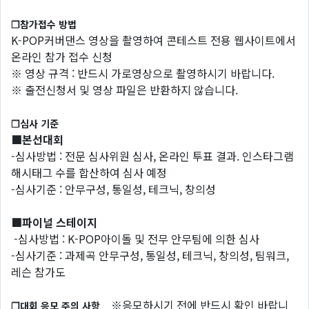
❐참가접수 방법
K-POP커버댄스 영상을 촬영하여 콘테스트 전용 웹사이트에서
온라인 참가 접수 신청
※ 영상 규격 : 반드시 가로영상으로 촬영하시기 바랍니다.
※ 출전신청서 및 영상 파일은 반환하지 않습니다.
❐심사 기준
■본선대회
-심사방법 : 전문 심사위원 심사, 온라인 투표 결과. 인스타그램
해시태그 수를 합산하여 심사 예정
-심사기준 : 안무구성, 통일성, 테크닉, 창의성
■파이널 스테이지
-심사방법 : K-POP아이돌 및 전무 안무팀에 의한 심사
-심사기준 : 과제곡 안무구성, 통일성, 테크닉, 창의성, 팀워크,
레슨 참가도
※응모하시기 전에 반드시 확인 바랍니
❐대회 응모 주의 사항