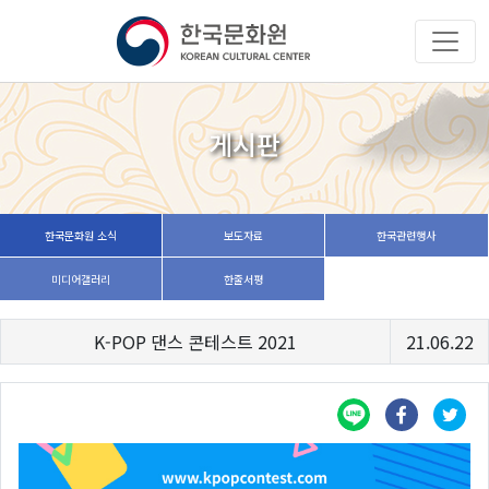
게시판
한국문화원 소식
보도자료
한국관련행사
미디어갤러리
한줄서평
K-POP 댄스 콘테스트 2021
21.06.22