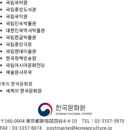
국립국어원
국립중앙도서관
국립국악원
국립민속박물관
대한민국역사박물관
국립한글박물관
국립중앙극장
국립현대미술관
한국정책방송원
국립아시아문화전당
예술원사무국
세계의 한국문화원
세계의 한국문화원
〒160-0004 東京都新宿区四谷4-4-10 TEL：03-3357-5970
FAX：03-3357-6074 postmaster@koreanculture.jp