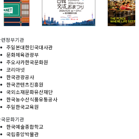
관련정부기관
주일본대한민국대사관
문화체육관광부
주오사카한국문화원
코리아넷
한국관광공사
한국콘텐츠진흥원
국외소재문화유산재단
한국농수산식품유통공사
주일한국교육원
한국문화기관
한국예술종합학교
국립중앙박물관