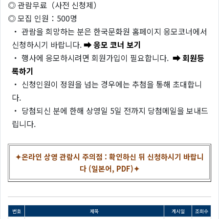
◎ 관람무료（사전 신청제）
◎ 모집 인원：500명
・ 관람을 희망하는 분은 한국문화원 홈페이지 응모코너에서
신청하시기 바랍니다.
➡ 응모 코너 보기
・ 행사에 응모하시려면 회원가입이 필요합니다.
➡ 회원등
록하기
・ 신청인원이 정원을 넘는 경우에는 추첨을 통해 초대합니
다.
・ 당첨되신 분에 한해 상영일 5일 전까지 당첨메일을 보내드
립니다.
✦온라인 상영 관람시 주의점 : 확인하신 뒤 신청하시기 바랍니
다 (일본어, PDF)✦
번호
제목
게시일
조회수