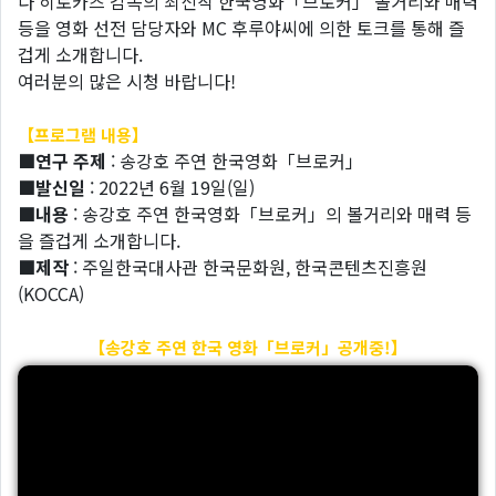
다 히로카즈 감독의 최신작 한국영화「브로커」 볼거리와 매력
등을 영화 선전 담당자와 MC 후루야씨에 의한 토크를 통해 즐
겁게 소개합니다.
여러분의 많은 시청 바랍니다!
【프로그램 내용】
■연구 주제
: 송강호 주연 한국영화「브로커」
■발신일
: 2022년 6월 19일(일)
■내용
: 송강호 주연 한국영화「브로커」의 볼거리와 매력 등
을 즐겁게 소개합니다.
■제작
: 주일한국대사관 한국문화원, 한국콘텐츠진흥원
(KOCCA)
【송강호 주연 한국 영화「브로커」공개중!】