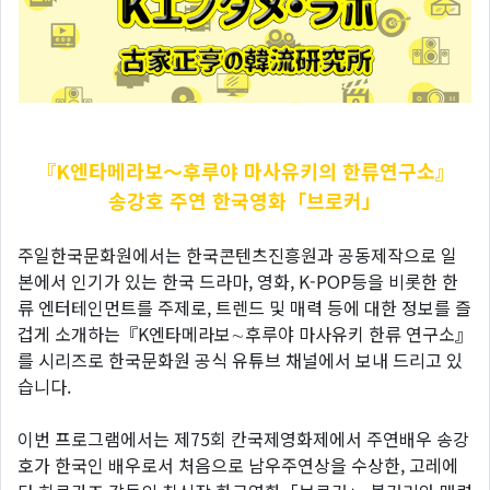
『K엔타메라보～후루야
마사유키의 한류연구소』
송강호 주연 한국영화「브로커」
주일한국문화원에서는 한국콘텐츠진흥원과 공동제작으로 일
본에서 인기가 있는 한국 드라마, 영화, K-POP등을 비롯한 한
류 엔터테인먼트를 주제로, 트렌드 및 매력 등에 대한 정보를 즐
겁게 소개하는『K엔타메라보∼후루야 마사유키 한류 연구소』
를 시리즈로 한국문화원 공식 유튜브 채널에서 보내 드리고 있
습니다.
이번 프로그램에서는 제75회 칸국제영화제에서 주연배우 송강
호가 한국인 배우로서 처음으로 남우주연상을 수상한, 고레에