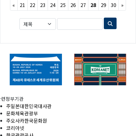
Previous
Next
«
21
22
23
24
25
26
27
28
29
30
»
관련정부기관
주일본대한민국대사관
문화체육관광부
주오사카한국문화원
코리아넷
한국관광공사