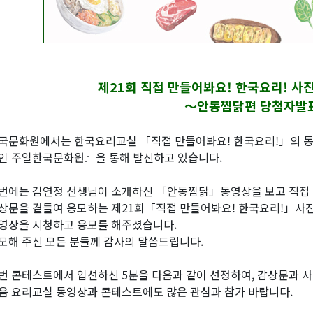
제21회 직접 만들어봐요! 한국요리! 
～안동찜닭
편 당첨자발
국문화원에서는 한국요리교실 「직접 만들어봐요! 한국요리!」의 동
인 주일한국문화원』을 통해 발신하고 있습니다.
번에는 김연정 선생님이 소개하신 「안동찜닭」동영상을 보고 직접
상문을 곁들여 응모하는 제21회「직접 만들어봐요! 한국요리!」사진
영상을 시청하고 응모를 해주셨습니다.
모해 주신 모든 분들께 감사의 말씀드립니다.
번 콘테스트에서 입선하신 5분을 다음과 같이 선정하여, 감상문과 
음 요리교실 동영상과 콘테스트에도 많은 관심과 참가 바랍니다.