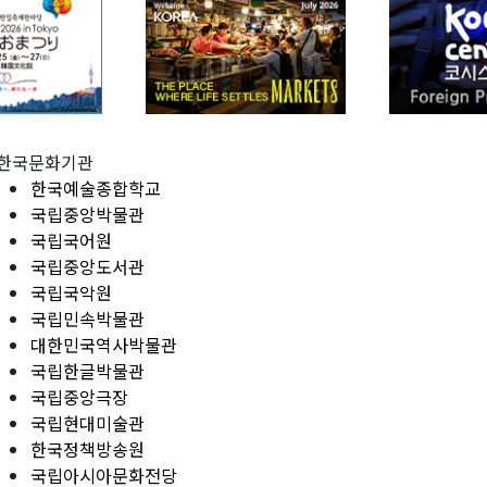
한국문화기관
한국예술종합학교
국립중앙박물관
국립국어원
국립중앙도서관
국립국악원
국립민속박물관
대한민국역사박물관
국립한글박물관
국립중앙극장
국립현대미술관
한국정책방송원
국립아시아문화전당