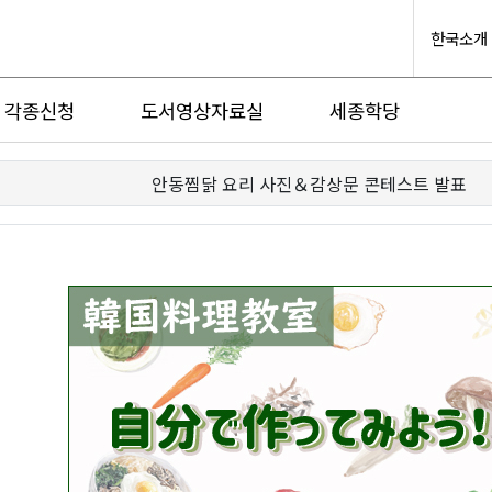
한국소개
각종신청
도서영상자료실
세종학당
안동찜닭 요리 사진＆감상문 콘테스트 발표