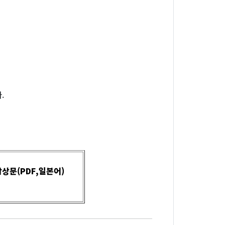
.
상문(PDF,일본어)