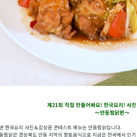
제21회 직접 만들어봐요! 한국요리! 사
～안동찜닭편～
번 한국요리 사진＆감상문 콘테스트 메뉴는 안동찜닭입니다.
동찜닭은 경상북도 안동 지역의 향토음식으로 지금은 전국에서 인기