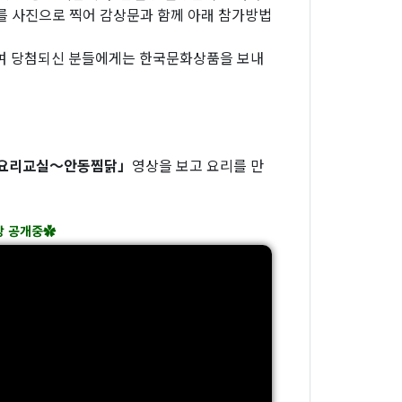
를 사진으로 찍어 감상문과 함께 아래 참가방법
하여 당첨되신 분들에게는 한국문화상품을 보내
요리교실～안동찜닭」
영상을 보고 요리를 만
상 공개중✿