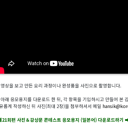
 영상을 보고 만든 요리 과정이나 완성품을 사진으로 촬영합니다.
 아래 응모용지를 다운로드 한 뒤, 각 항목을 기입하시고 만들어 본 감상
유롭게 작성하신 뒤 사진(최대 2장)을 첨부하셔서 메일
hansik@kor
제21회편 사진＆감상문 콘테스트 응모용지 (일본어) 다운로드하기 