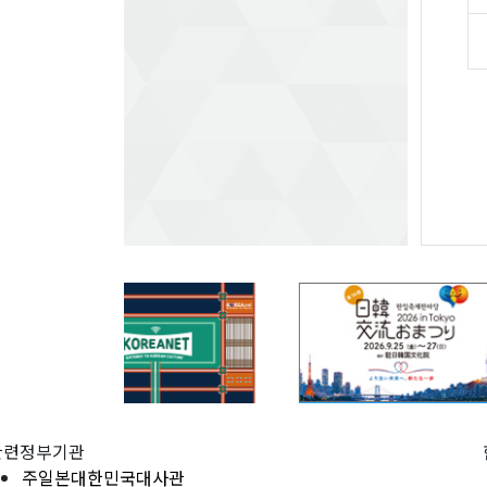
관련정부기관
주일본대한민국대사관