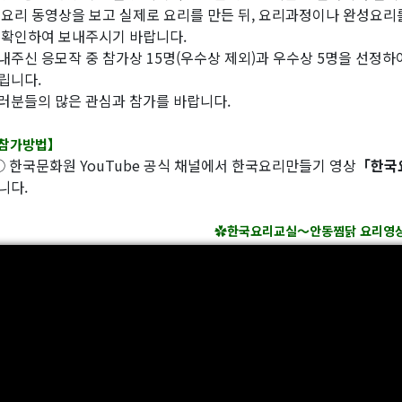
 요리 동영상을 보고 실제로 요리를 만든 뒤, 요리과정이나 완성요리
 확인하여 보내주시기 바랍니다.
내주신 응모작 중 참가상 15명(우수상 제외)과 우수상 5명을 선정
립니다.
러분들의 많은 관심과 참가를 바랍니다.
참가방법】
 한국문화원 YouTube 공식 채널에서 한국요리만들기 영상
「한국
니다.
✿
한국요리교실～안동찜닭 요리영