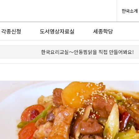
한국소개
각종신청
도서영상자료실
세종학당
한국요리교실〜안동찜닭을 직접 만들어봐요!