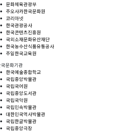
문화체육관광부
주오사카한국문화원
코리아넷
한국관광공사
한국콘텐츠진흥원
국외소재문화유산재단
한국농수산식품유통공사
주일한국교육원
한국문화기관
한국예술종합학교
국립중앙박물관
국립국어원
국립중앙도서관
국립국악원
국립민속박물관
대한민국역사박물관
국립한글박물관
국립중앙극장